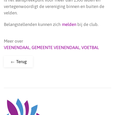
is het aanspreekpunt voor meer dan 1500 leden en
vertegenwoordigt de vereniging binnen en buiten de
velden.
Belangstellenden kunnen zich
melden
bij de club.
Meer over
VEENENDAAL
,
GEMEENTE VEENENDAAL
,
VOETBAL
Terug