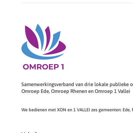
Samenwerkingsverband van drie lokale publieke om
Omroep Ede, Omroep Rhenen en Omroep 1 Vallei
We bedienen met XON en 1 VALLEI zes gemeenten: Ede,