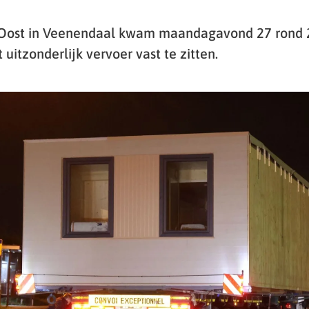
ost in Veenendaal kwam maandagavond 27 rond 2
itzonderlijk vervoer vast te zitten.