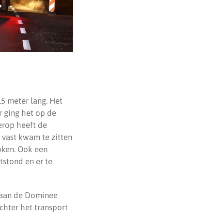
5 meter lang. Het
 ging het op de
erop heeft de
 vast kwam te zitten
oken. Ook een
stond en er te
 aan de Dominee
chter het transport