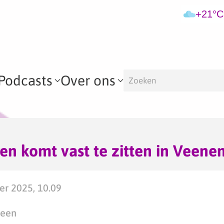
+21°C
Podcasts
Over ons
n komt vast te zitten in Veene
er 2025, 10.09
teen