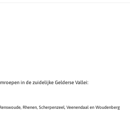
roepen in de zuidelijke Gelderse Vallei:
 Renswoude, Rhenen, Scherpenzeel, Veenendaal en Woudenberg