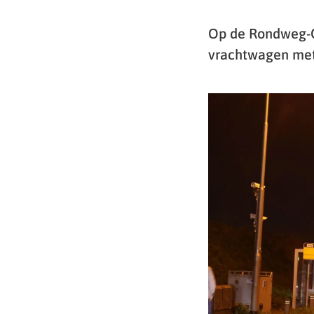
Op de Rondweg-O
vrachtwagen met u