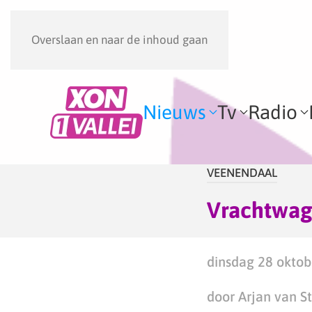
Overslaan en naar de inhoud gaan
Nieuws
Tv
Radio
VEENENDAAL
Vrachtwage
dinsdag 28 oktob
door Arjan van S