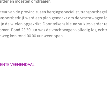
erder en moesten omdraaien.
eur van de provincie, een bergingsspecialist, transportbege
ansportbedrijf werd een plan gemaakt om de vrachtwagen los
jn de wielen opgekrikt. Door telkens kleine stukjes verder te
men. Rond 23:30 uur was de vrachtwagen volledig los, echt
dweg kon rond 00.00 uur weer open.
ENTE VEENENDAAL