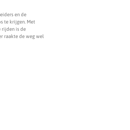
leiders en de
 te krijgen. Met
 rijden is de
er raakte de weg wel