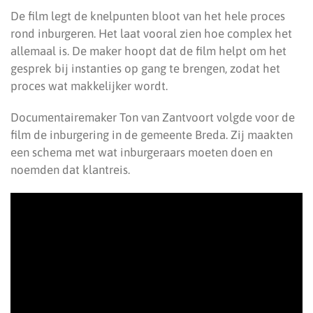
De film legt de knelpunten bloot van het hele proces
rond inburgeren. Het laat vooral zien hoe complex het
allemaal is. De maker hoopt dat de film helpt om het
gesprek bij instanties op gang te brengen, zodat het
proces wat makkelijker wordt.
Documentairemaker Ton van Zantvoort volgde voor de
film de inburgering in de gemeente Breda. Zij maakten
een schema met wat inburgeraars moeten doen en
noemden dat klantreis.