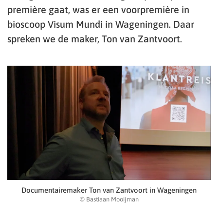
première gaat, was er een voorpremière in
bioscoop Visum Mundi in Wageningen. Daar
spreken we de maker, Ton van Zantvoort.
Documentairemaker Ton van Zantvoort in Wageningen
© Bastiaan Mooijman