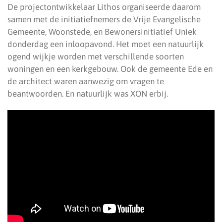
De projectontwikkelaar Lithos organiseerde daarom
samen met de initiatiefnemers de Vrije Evangelische
Gemeente, Woonstede, en Bewonersinitiatief Uniek
donderdag een inloopavond. Het moet een natuurlijk
ogend wijkje worden met verschillende soorten
woningen en een kerkgebouw. Ook de gemeente Ede en
de architect waren aanwezig om vragen te
beantwoorden. En natuurlijk was XON erbij.