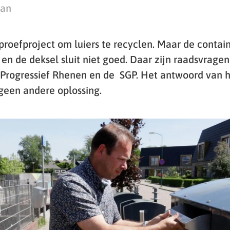
man
 proefproject om luiers te recyclen. Maar de contai
n en de deksel sluit niet goed. Daar zijn raadsvrage
 Progressief Rhenen en de SGP. Het antwoord van 
 geen andere oplossing.