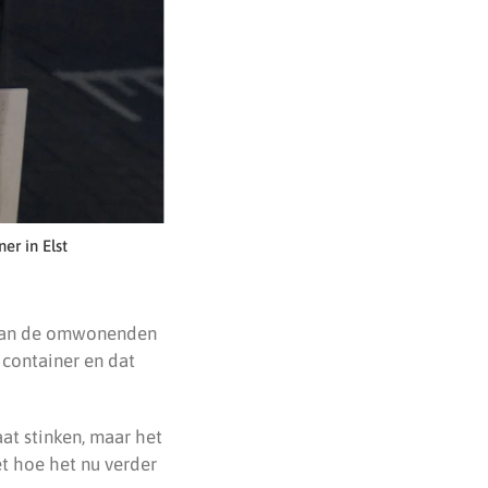
er in Elst
en van de omwonenden
 container en dat
at stinken, maar het
t hoe het nu verder