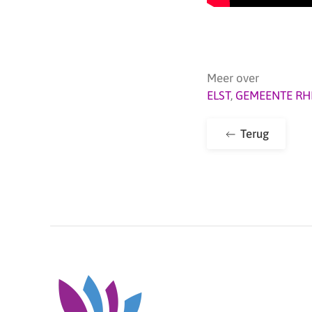
Meer over
ELST
,
GEMEENTE RH
Terug