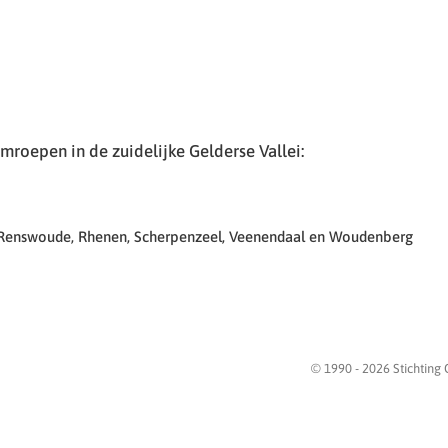
roepen in de zuidelijke Gelderse Vallei:
 Renswoude, Rhenen, Scherpenzeel, Veenendaal en Woudenberg
© 1990 -
2026
Stichting 