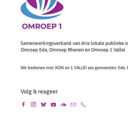
Samenwerkingsverband van drie lokale publieke om
Omroep Ede, Omroep Rhenen en Omroep 1 Vallei
We bedienen met XON en 1 VALLEI zes gemeenten: Ede,
Volg & reageer