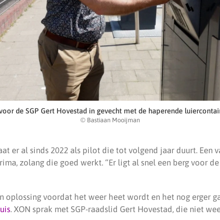
voor de SGP Gert Hovestad in gevecht met de haperende luiercontain
© Bastiaan Mooijman
aat er al sinds 2022 als pilot die tot volgend jaar duurt. E
rima, zolang die goed werkt. “Er ligt al snel een berg voor de
n oplossing voordat het weer heet wordt en het nog erger ga
uis
. XON sprak met SGP-raadslid Gert Hovestad, die niet wee