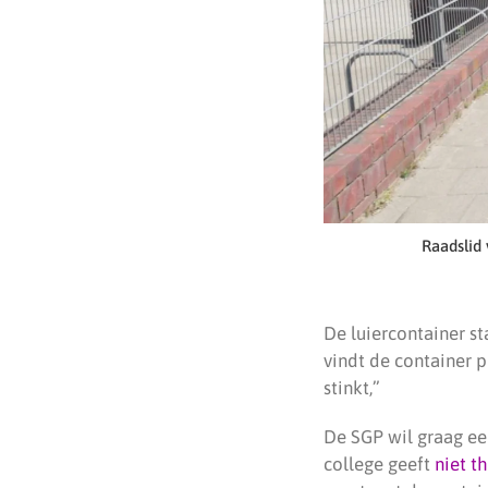
Raadslid 
De luiercontainer st
vindt de container p
stinkt,”
De SGP wil graag ee
college geeft
niet th