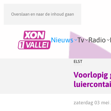
Overslaan en naar de inhoud gaan
Nieuws
Tv
Radio
ELST
Voorlopig 
luiercontai
zaterdag 03 mei 