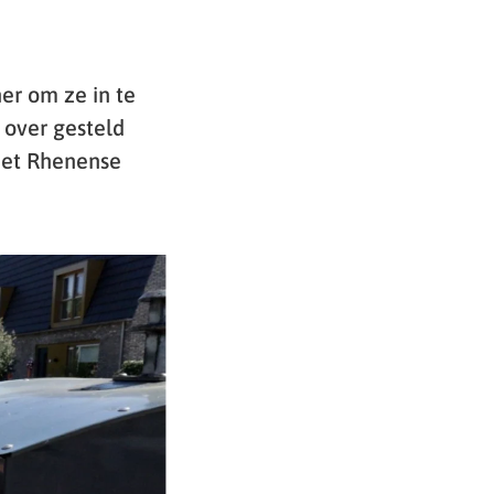
ner om ze in te
n over gesteld
het Rhenense