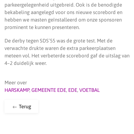
parkeergelegenheid uitgebreid. Ook is de benodigde
bekabeling aangelegd voor ons nieuwe scorebord en
hebben we masten geïnstalleerd om onze sponsoren
prominent te kunnen presenteren.
De derby tegen SDS’55 was de grote test. Met de
verwachte drukte waren de extra parkeerplaatsen
meteen vol. Het verbeterde scorebord gaf de uitslag van
4–2 duidelijk weer.
Meer over
HARSKAMP
,
GEMEENTE EDE
,
EDE
,
VOETBAL
Terug