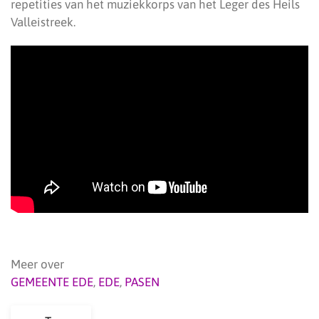
repetities van het muziekkorps van het Leger des Heils
Valleistreek.
Meer over
GEMEENTE EDE
,
EDE
,
PASEN