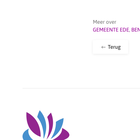
Meer over
GEMEENTE EDE
,
BE
Terug