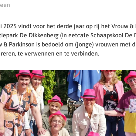
teen
 2025 vindt voor het derde jaar op rij het Vrouw &
tiepark De Dikkenberg (in eetcafe Schaapskooi De 
& Parkinson is bedoeld om (jonge) vrouwen met d
ireren, te verwennen en te verbinden.