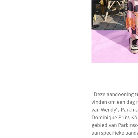
“Deze aandoening tr
vinden om een dag m
van Wendy’s Parkinso
Dominique Prins-Köni
gebied van Parkinson
aan specifieke aand