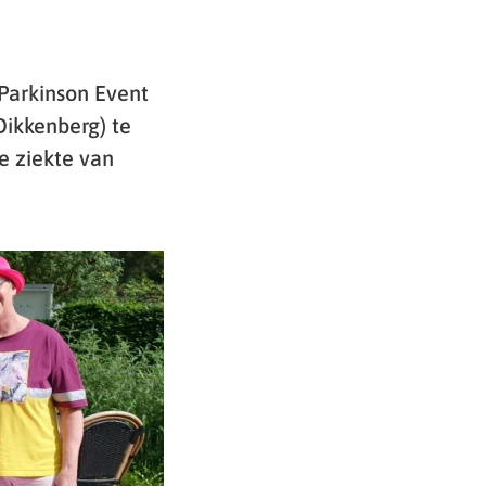
 Parkinson Event
Dikkenberg) te
e ziekte van