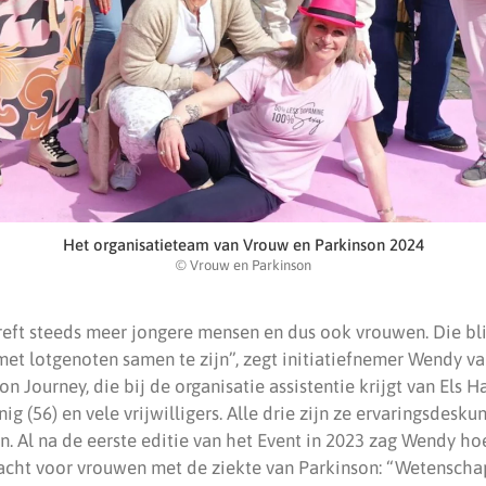
Het organisatieteam van Vrouw en Parkinson 2024
© Vrouw en Parkinson
eft steeds meer jongere mensen en dus ook vrouwen. Die blij
et lotgenoten samen te zijn”, zegt initiatiefnemer Wendy va
n Journey, die bij de organisatie assistentie krijgt van Els Ha
g (56) en vele vrijwilligers. Alle drie zijn ze ervaringsdesk
. Al na de eerste editie van het Event in 2023 zag Wendy ho
acht voor vrouwen met de ziekte van Parkinson: “Wetenschap