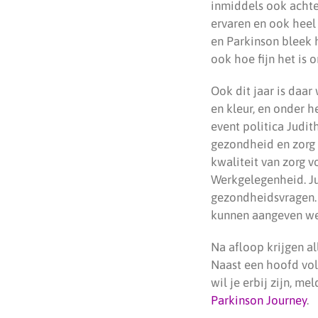
inmiddels ook achte
ervaren en ook heel
en Parkinson bleek 
ook hoe fijn het is
Ook dit jaar is daa
en kleur, en onder h
event politica Judit
gezondheid en zorg 
kwaliteit van zorg 
Werkgelegenheid. Ju
gezondheidsvragen. 
kunnen aangeven wel
Na afloop krijgen a
Naast een hoofd vol
wil je erbij zijn, m
Parkinson Journey
.