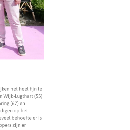
ken het heel fijn te
n Wijk-Lugthart (55)
ring (67) en
undigen op het
eveel behoefte er is
pers zijn er