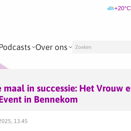
+20°C
Podcasts
Over ons
 maal in successie: Het Vrouw 
 Event in Bennekom
2025, 13.45