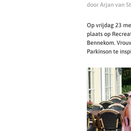
door Arjan van S
Op vrijdag 23 mei
plaats op Recrea
Bennekom. Vrouw 
Parkinson te insp