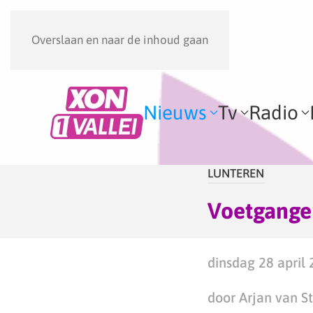
Overslaan en naar de inhoud gaan
Nieuws
Tv
Radio
LUNTEREN
Voetganger
dinsdag 28 april 
door Arjan van S