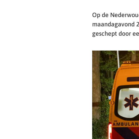
Op de Nederwoud
maandagavond 27 
geschept door ee