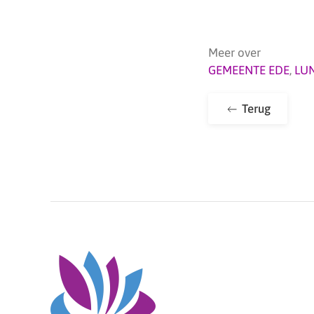
Meer over
GEMEENTE EDE
,
LU
Terug