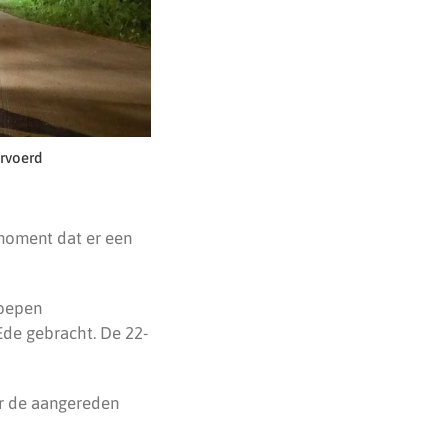
rvoerd
 moment dat er een
roepen
Ede gebracht. De 22-
ar de aangereden