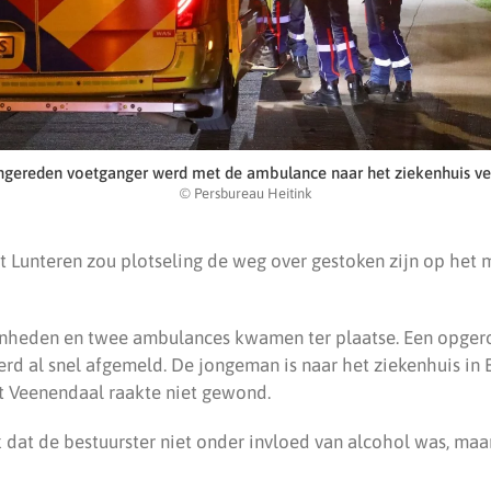
ngereden voetganger werd met de ambulance naar het ziekenhuis ve
© Persbureau Heitink
it Lunteren zou plotseling de weg over gestoken zijn op het
enheden en twee ambulances kwamen ter plaatse. Een opge
rd al snel afgemeld. De jongeman is naar het ziekenhuis in 
it Veenendaal raakte niet gewond.
 dat de bestuurster niet onder invloed van alcohol was, ma