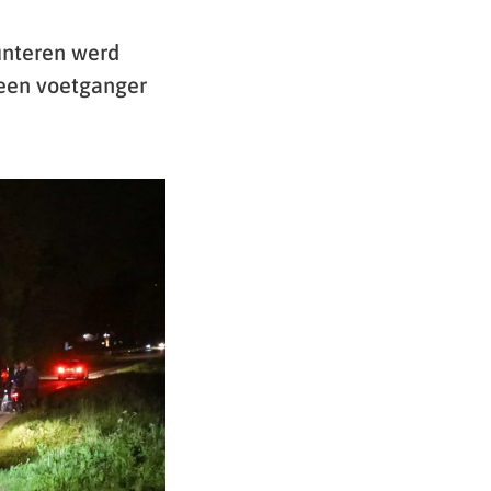
unteren werd
 een voetganger