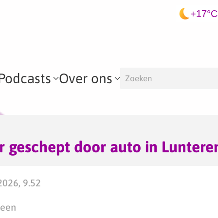
+17°C
Podcasts
Over ons
 geschept door auto in Luntere
2026, 9.52
teen