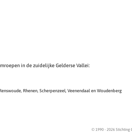
roepen in de zuidelijke Gelderse Vallei:
 Renswoude, Rhenen, Scherpenzeel, Veenendaal en Woudenberg
© 1990 -
2026
Stichting 