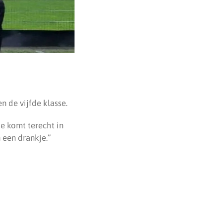
n de vijfde klasse.
Je komt terecht in
 een drankje.”