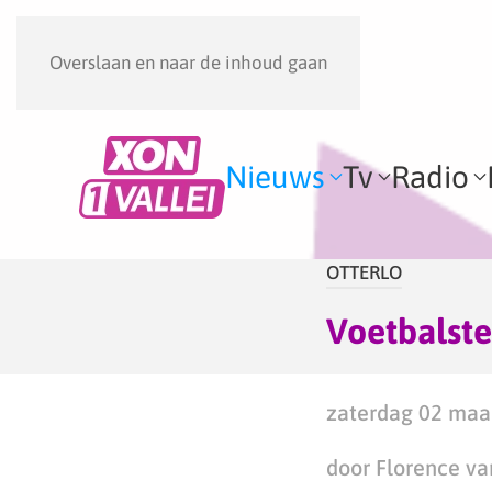
Overslaan en naar de inhoud gaan
Nieuws
Tv
Radio
OTTERLO
Voetbalste
zaterdag 02 maar
door Florence va