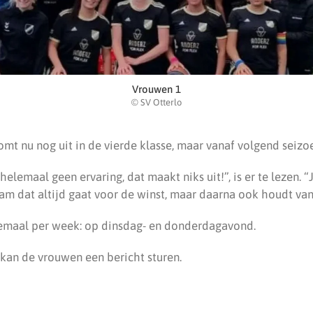
Vrouwen 1
© SV Otterlo
mt nu nog uit in de vierde klasse, maar vanaf volgend seizoe
helemaal geen ervaring, dat maakt niks uit!”, is er te lezen. “
am dat altijd gaat voor de winst, maar daarna ook houdt van
eemaal per week: op dinsdag- en donderdagavond.
 kan de vrouwen een bericht sturen.