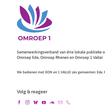
Samenwerkingsverband van drie lokale publieke om
Omroep Ede, Omroep Rhenen en Omroep 1 Vallei
We bedienen met XON en 1 VALLEI zes gemeenten: Ede,
Volg & reageer