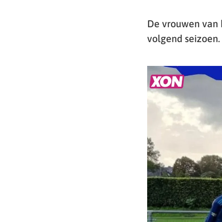
De vrouwen van h
volgend seizoen.