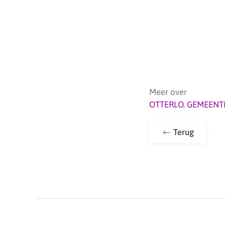
Meer over
OTTERLO
,
GEMEENT
Terug