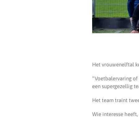
Het vrouwenelftal ko
“Voetbalervaring of 
een supergezellig te
Het team traint tw
Wie interesse heeft,