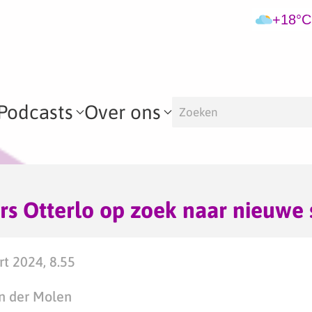
+18°C
Podcasts
Over ons
rs Otterlo op zoek naar nieuwe 
t 2024, 8.55
n der Molen