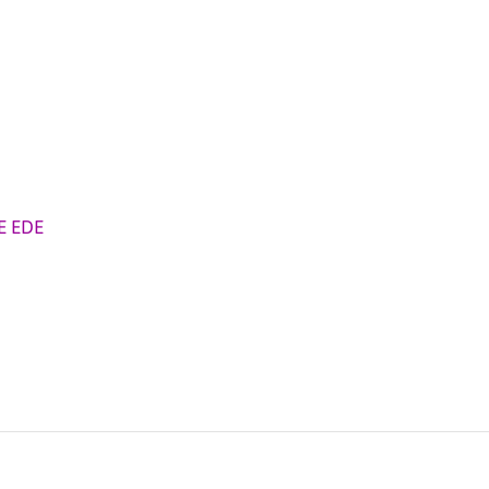
E EDE