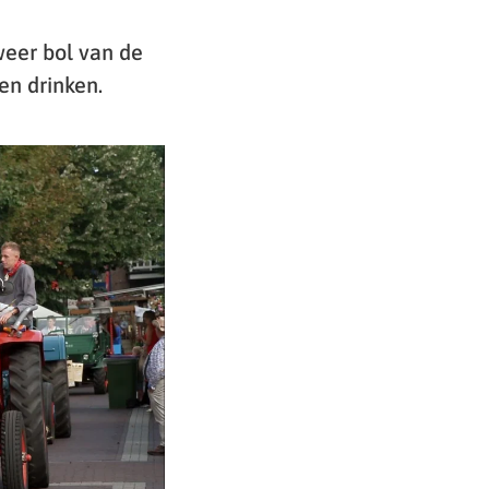
weer bol van de
en drinken.