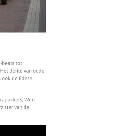
-beats tot
 Het defilé van oude
n ook de Edese
Trapakkers, Wim
zitter van de