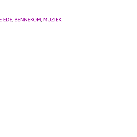
E EDE
,
BENNEKOM
,
MUZIEK