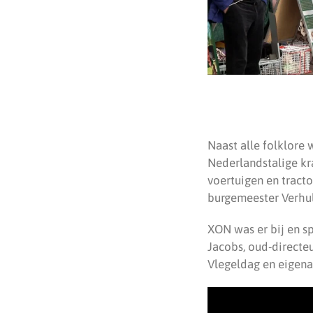
Naast alle folklore 
Nederlandstalige kr
voertuigen en trac
burgemeester Verhu
XON was er bij en s
Jacobs, oud-directeu
Vlegeldag en eigena