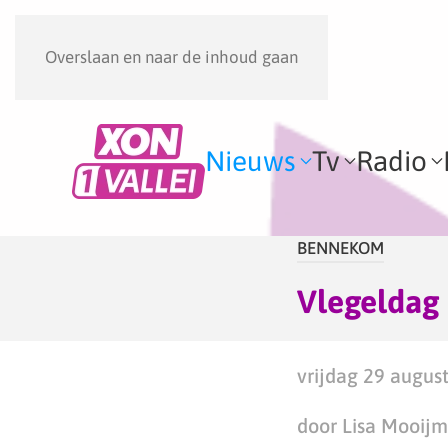
Overslaan en naar de inhoud gaan
Nieuws
Tv
Radio
BENNEKOM
Vlegeldag 
vrijdag 29 augus
door Lisa Mooij