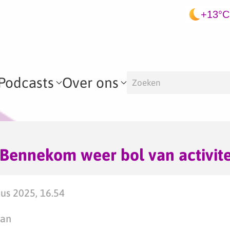
+13°C
Podcasts
Over ons
Bennekom weer bol van activite
tus 2025, 16.54
man