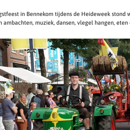
ogstfeest in Bennekom tijdens de Heideweek stond 
n ambachten, muziek, dansen, vlegel hangen, eten 