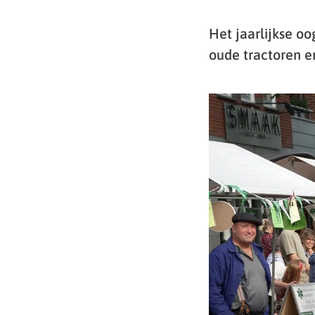
Het jaarlijkse o
oude tractoren e