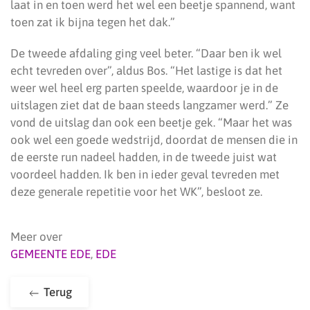
laat in en toen werd het wel een beetje spannend, want
toen zat ik bijna tegen het dak.”
De tweede afdaling ging veel beter. “Daar ben ik wel
echt tevreden over”, aldus Bos. “Het lastige is dat het
weer wel heel erg parten speelde, waardoor je in de
uitslagen ziet dat de baan steeds langzamer werd.” Ze
vond de uitslag dan ook een beetje gek. “Maar het was
ook wel een goede wedstrijd, doordat de mensen die in
de eerste run nadeel hadden, in de tweede juist wat
voordeel hadden. Ik ben in ieder geval tevreden met
deze generale repetitie voor het WK”, besloot ze.
Meer over
GEMEENTE EDE
,
EDE
Terug