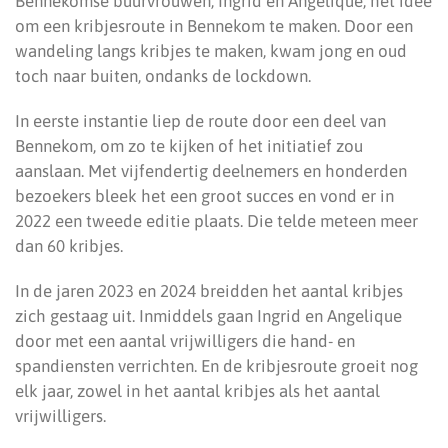
Bennekomse buurvrouwen, Ingrid en Angelique, het idee
om een kribjesroute in Bennekom te maken. Door een
wandeling langs kribjes te maken, kwam jong en oud
toch naar buiten, ondanks de lockdown.
In eerste instantie liep de route door een deel van
Bennekom, om zo te kijken of het initiatief zou
aanslaan. Met vijfendertig deelnemers en honderden
bezoekers bleek het een groot succes en vond er in
2022 een tweede editie plaats. Die telde meteen meer
dan 60 kribjes.
In de jaren 2023 en 2024 breidden het aantal kribjes
zich gestaag uit. Inmiddels gaan Ingrid en Angelique
door met een aantal vrijwilligers die hand- en
spandiensten verrichten. En de kribjesroute groeit nog
elk jaar, zowel in het aantal kribjes als het aantal
vrijwilligers.