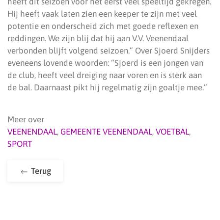
heeft dit seizoen voor het eerst veel speeltijd gekregen.
Hij heeft vaak laten zien een keeper te zijn met veel
potentie en onderscheid zich met goede reflexen en
reddingen. We zijn blij dat hij aan V.V. Veenendaal
verbonden blijft volgend seizoen.” Over Sjoerd Snijders
eveneens lovende woorden: “Sjoerd is een jongen van
de club, heeft veel dreiging naar voren en is sterk aan
de bal. Daarnaast pikt hij regelmatig zijn goaltje mee.”
Meer over
VEENENDAAL
,
GEMEENTE VEENENDAAL
,
VOETBAL
,
SPORT
Terug