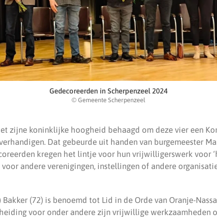
Gedecoreerden in Scherpenzeel 2024
© Gemeente Scherpenzeel
et zijne koninklijke hoogheid behaagd om deze vier een Kon
verhandigen. Dat gebeurde uit handen van burgemeester Mar
oreerden kregen het lintje voor hun vrijwilligerswerk voor ‘
e voor andere verenigingen, instellingen of andere organisa
) Bakker (72) is benoemd tot Lid in de Orde van Oranje-Nassau
heiding voor onder andere zijn vrijwillige werkzaamheden 