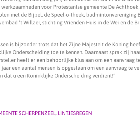
ge werkzaamheden voor Protestantse gemeente De Achthoek, 
len met de Bijbel, de Speel-o-theek, badmintonvereniging B
wembad ’t Willaer, stichting Vrienden Huis in de Wei en de 
sen is bijzonder trots dat het Zijne Majesteit de Koning he
lijke Onderscheiding toe te kennen. Daarnaast sprak zij haa
steller heeft er een behoorlijke klus aan om een aanvraag te
it jaar een aantal mensen is opgestaan om een aanvraag te v
den dat u een Koninklijke Onderscheiding verdient!”
MEENTE SCHERPENZEEL
,
LINTJESREGEN