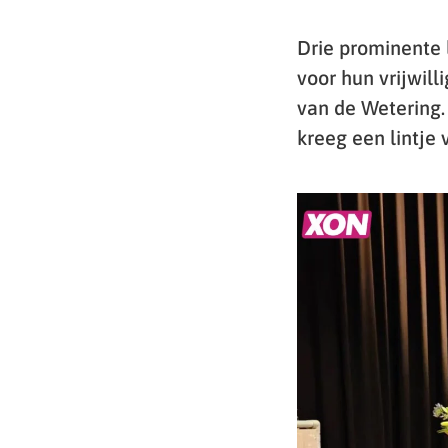
Drie prominente 
voor hun vrijwil
van de Wetering.
kreeg een lintje 