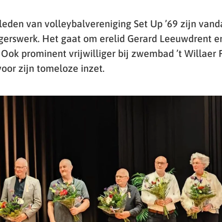
leden van volleybalvereniging Set Up ’69 zijn van
ligerswerk. Het gaat om erelid Gerard Leeuwdrent e
 Ook prominent vrijwilliger bij zwembad ’t Willaer 
voor zijn tomeloze inzet.