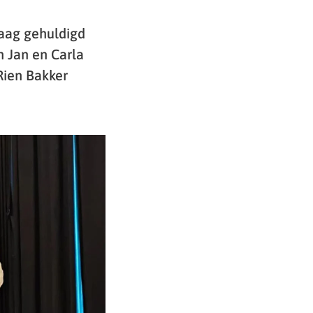
daag gehuldigd
n Jan en Carla
Rien Bakker