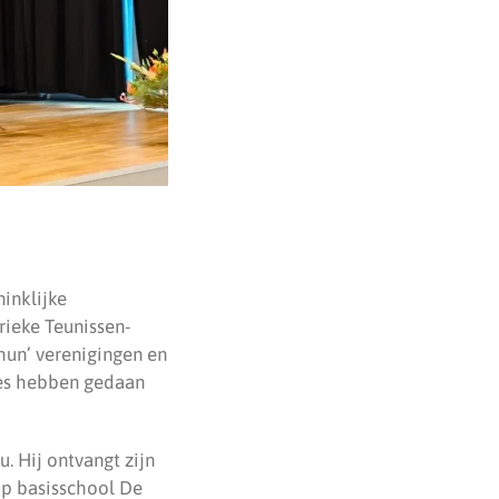
inklijke
ieke Teunissen-
hun’ verenigingen en
ties hebben gedaan
. Hij ontvangt zijn
op basisschool De