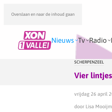
Overslaan en naar de inhoud gaan
Nieuws
Tv
Radio
SCHERPENZEEL
Vier lintj
vrijdag 26 april 
door Lisa Mooij