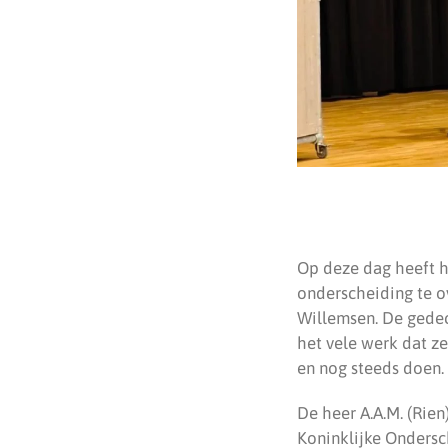
Op deze dag heeft h
onderscheiding te o
Willemsen. De gedec
het vele werk dat z
en nog steeds doen.
De heer A.A.M. (Rien
Koninklijke Ondersc