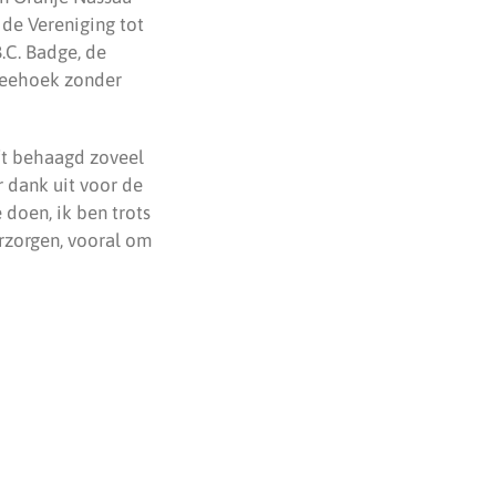
de Vereniging tot
.C. Badge, de
Breehoek zonder
eft behaagd zoveel
r dank uit voor de
 doen, ik ben trots
erzorgen, vooral om