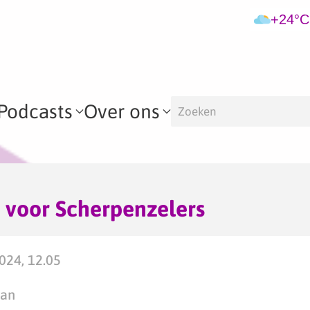
+24°C
Podcasts
Over ons
es voor Scherpenzelers
2024, 12.05
man