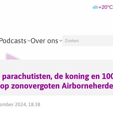
+20°C
Podcasts
Over ons
 parachutisten, de koning en 10
 op zonovergoten Airborneherd
ember 2024, 18.38