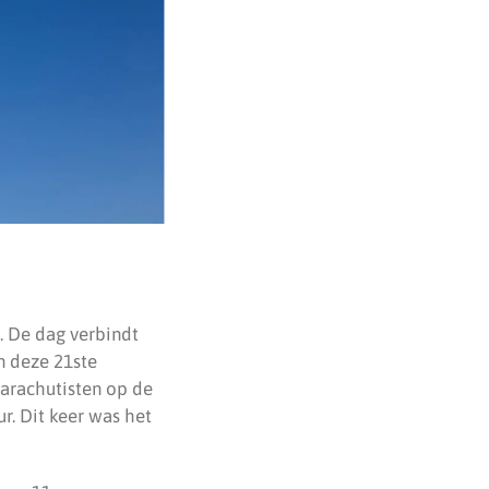
. De dag verbindt
n deze 21ste
arachutisten op de
r. Dit keer was het