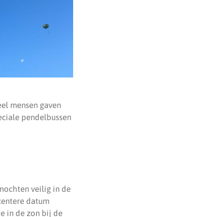
veel mensen gaven
eciale pendelbussen
ochten veilig in de
ecentere datum
e in de zon bij de