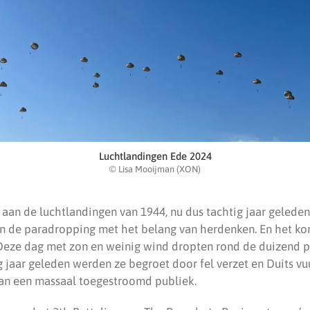
Luchtlandingen Ede 2024
© Lisa Mooijman (XON)
 aan de luchtlandingen van 1944, nu dus tachtig jaar geleden
an de paradropping met het belang van herdenken. En het ko
Deze dag met zon en weinig wind dropten rond de duizend p
g jaar geleden werden ze begroet door fel verzet en Duits vuu
n een massaal toegestroomd publiek.