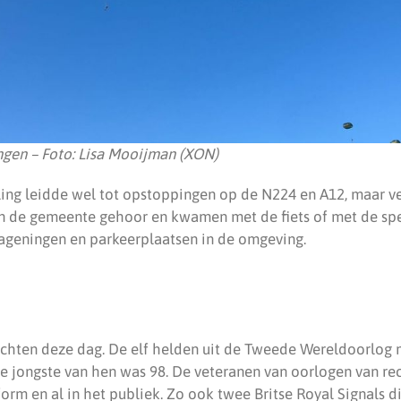
ngen – Foto: Lisa Mooijman (XON)
ling leidde wel tot opstoppingen op de N224 en A12, maar 
n de gemeente gehoor en kwamen met de fiets of met de sp
ageningen en parkeerplaatsen in de omgeving.
chten deze dag. De elf helden uit de Tweede Wereldoorlog m
 De jongste van hen was 98. De veteranen van oorlogen van r
orm en al in het publiek. Zo ook twee Britse Royal Signals di