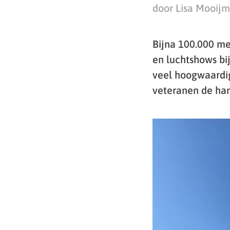
door Lisa Mooij
Bijna 100.000 m
en luchtshows bi
veel hoogwaardi
veteranen de ha