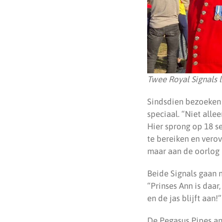
Twee Royal Signals 
Sindsdien bezoeken 
speciaal. “Niet alle
Hier sprong op 18 s
te bereiken en verov
maar aan de oorlog i
Beide Signals gaan 
“Prinses Ann is daar
en de jas blijft aan!”
De Pegasus Pipes an