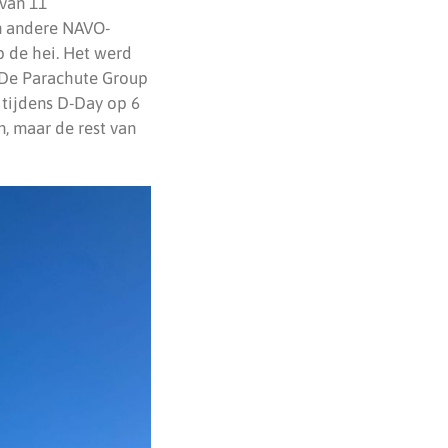
 van 11
en andere NAVO-
 de hei. Het werd
. De Parachute Group
 tijdens D-Day op 6
n, maar de rest van