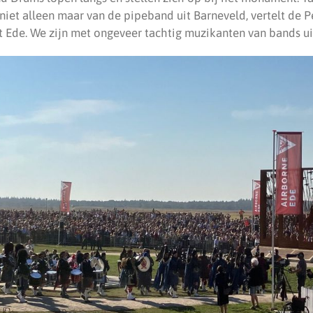
iet alleen maar van de pipeband uit Barneveld, vertelt de 
it Ede. We zijn met ongeveer tachtig muzikanten van bands ui