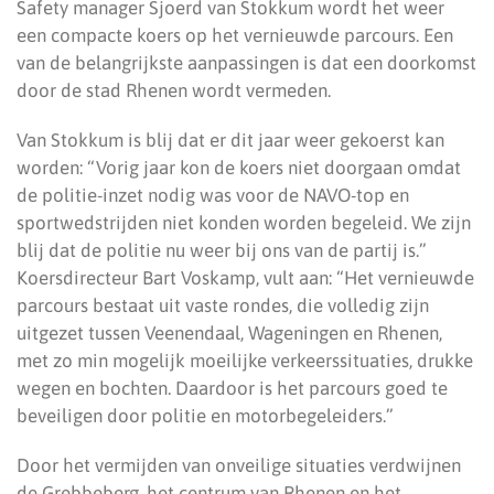
Safety manager Sjoerd van Stokkum wordt het weer
een compacte koers op het vernieuwde parcours. Een
van de belangrijkste aanpassingen is dat een doorkomst
door de stad Rhenen wordt vermeden.
Van Stokkum is blij dat er dit jaar weer gekoerst kan
worden: “Vorig jaar kon de koers niet doorgaan omdat
de politie-inzet nodig was voor de NAVO-top en
sportwedstrijden niet konden worden begeleid. We zijn
blij dat de politie nu weer bij ons van de partij is.”
Koersdirecteur Bart Voskamp, vult aan: “Het vernieuwde
parcours bestaat uit vaste rondes, die volledig zijn
uitgezet tussen Veenendaal, Wageningen en Rhenen,
met zo min mogelijk moeilijke verkeerssituaties, drukke
wegen en bochten. Daardoor is het parcours goed te
beveiligen door politie en motorbegeleiders.”
Door het vermijden van onveilige situaties verdwijnen
de Grebbeberg, het centrum van Rhenen en het