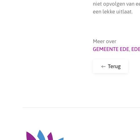
niet opvolgen van e
een lekke uitlaat.
Meer over
GEMEENTE EDE
,
ED
Terug