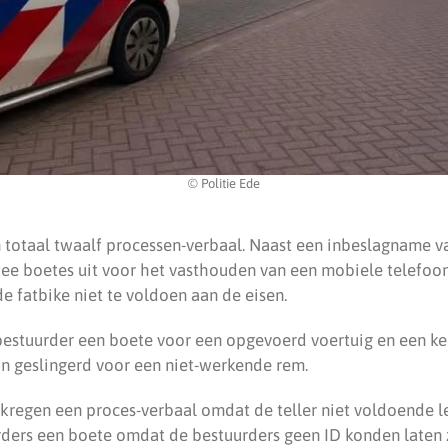
© Politie Ede
n totaal twaalf processen-verbaal. Naast een inbeslagname v
wee boetes uit voor het vasthouden van een mobiele telefoon 
e fatbike niet te voldoen aan de eisen.
bestuurder een boete voor een opgevoerd voertuig en een k
n geslingerd voor een niet-werkende rem.
 kregen een proces-verbaal omdat de teller niet voldoende l
ders een boete omdat de bestuurders geen ID konden laten 