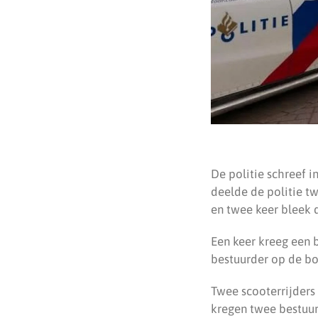
De politie schreef i
deelde de politie t
en twee keer bleek d
Een keer kreeg een 
bestuurder op de bo
Twee scooterrijders
kregen twee bestuur