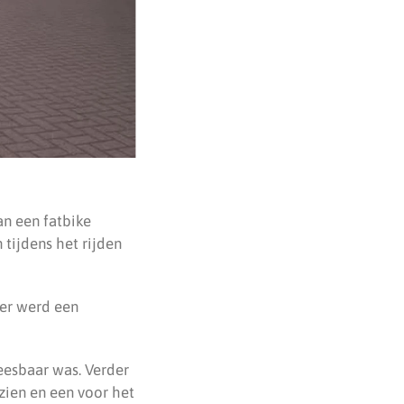
an een fatbike
tijdens het rijden
eer werd een
eesbaar was. Verder
zien en een voor het