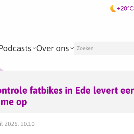
+20°C
Podcasts
Over ons
ntrole fatbikes in Ede levert ee
ame op
l 2026, 10.10