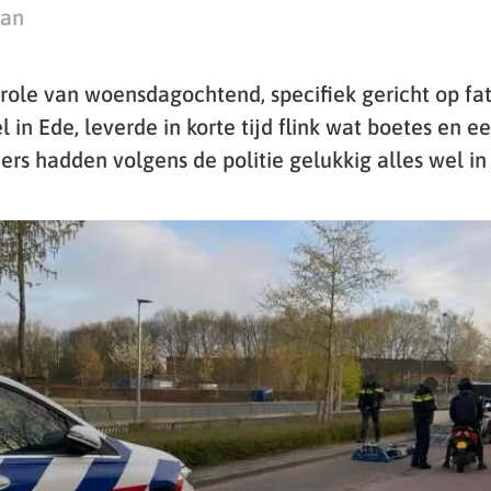
man
role van woensdagochtend, specifiek gericht op fat
 in Ede, leverde in korte tijd flink wat boetes en 
ers hadden volgens de politie gelukkig alles wel in