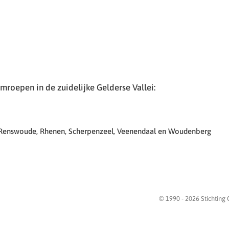
roepen in de zuidelijke Gelderse Vallei:
 Renswoude, Rhenen, Scherpenzeel, Veenendaal en Woudenberg
© 1990 -
2026
Stichting 