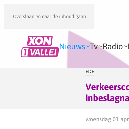
Overslaan en naar de inhoud gaan
Nieuws
Tv
Radio
EDE
Verkeersco
inbeslagn
woensdag 01 apri