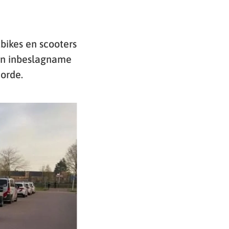
bikes en scooters
een inbeslagname
 orde.