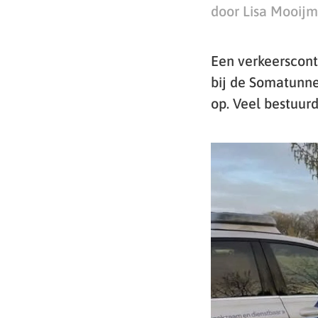
door Lisa Mooij
Een verkeerscont
bij de Somatunnel
op. Veel bestuurd