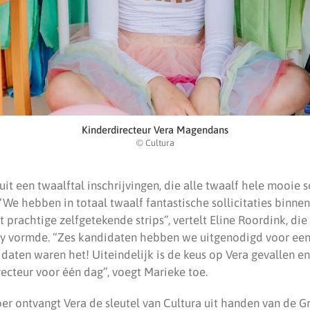
Kinderdirecteur Vera Magendans
© Cultura
it een twaalftal inschrijvingen, die alle twaalf hele mooie so
We hebben in totaal twaalf fantastische sollicitaties binne
ot prachtige zelfgetekende strips”, vertelt Eline Roordink, d
ry vormde. “Zes kandidaten hebben we uitgenodigd voor een 
daten waren het! Uiteindelijk is de keus op Vera gevallen 
ecteur voor één dag”, voegt Marieke toe.
er ontvangt Vera de sleutel van Cultura uit handen van de 