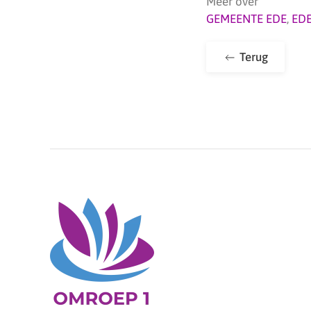
Meer over
GEMEENTE EDE
,
ED
Terug