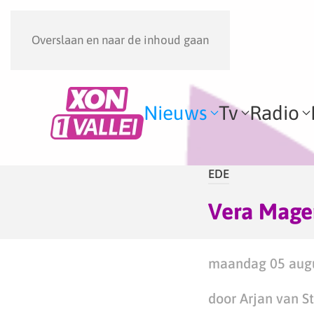
Overslaan en naar de inhoud gaan
Nieuws
Tv
Radio
EDE
Vera Magen
maandag 05 augu
door Arjan van S