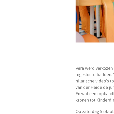
Vera werd verkozen u
ingestuurd hadden. “
hilarische video’s t
van der Heide de ju
En wat een topkandi
kronen tot Kinderdir
Op zaterdag 5 oktob