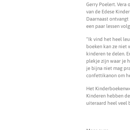
Gerry Poelert. Vera 
van de Edese Kinde
Daarnaast ontvangt 
een paar lessen volg
“Ik vind het heel le
boeken kan ze niet
kinderen te delen. 
plekje zijn waar je 
je bijna niet mag pr
confettikanon om he
Het Kinderboekenwee
Kinderen hebben de 
uiteraard heel veel 