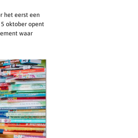
r het eerst een
 5 oktober opent
enement waar