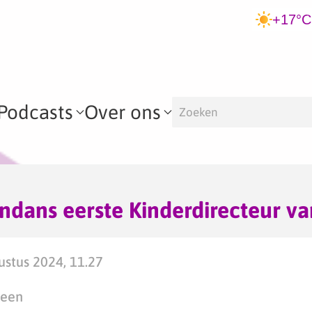
+17°C
Podcasts
Over ons
dans eerste Kinderdirecteur va
stus 2024, 11.27
teen