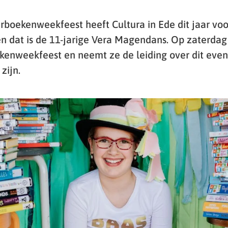
rboekenweekfeest heeft Cultura in Ede dit jaar voo
en dat is de 11-jarige Vera Magendans. Op zaterdag
ekenweekfeest en neemt ze de leiding over dit ev
zijn.