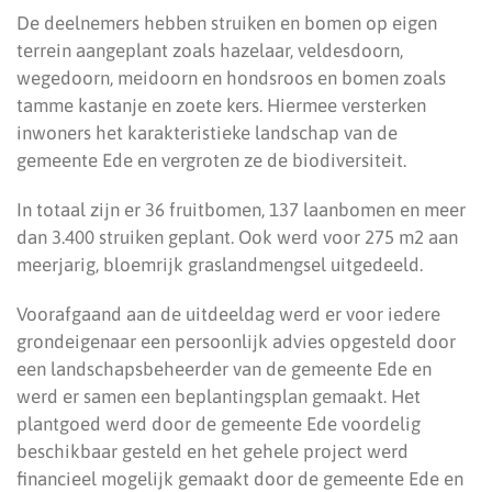
De deelnemers hebben struiken en bomen op eigen
terrein aangeplant zoals hazelaar, veldesdoorn,
wegedoorn, meidoorn en hondsroos en bomen zoals
tamme kastanje en zoete kers. Hiermee versterken
inwoners het karakteristieke landschap van de
gemeente Ede en vergroten ze de biodiversiteit.
In totaal zijn er 36 fruitbomen, 137 laanbomen en meer
dan 3.400 struiken geplant. Ook werd voor 275 m2 aan
meerjarig, bloemrijk graslandmengsel uitgedeeld.
Voorafgaand aan de uitdeeldag werd er voor iedere
grondeigenaar een persoonlijk advies opgesteld door
een landschapsbeheerder van de gemeente Ede en
werd er samen een beplantingsplan gemaakt. Het
plantgoed werd door de gemeente Ede voordelig
beschikbaar gesteld en het gehele project werd
financieel mogelijk gemaakt door de gemeente Ede en