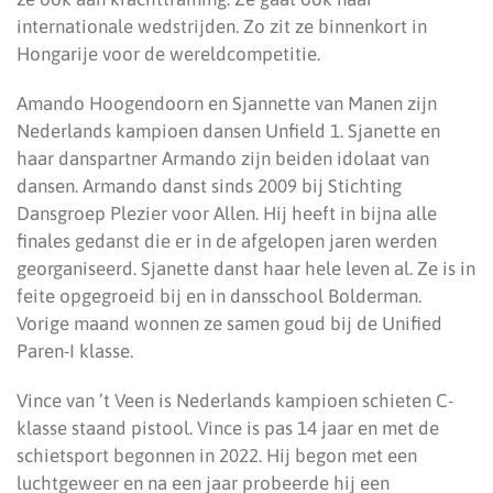
internationale wedstrijden. Zo zit ze binnenkort in
Hongarije voor de wereldcompetitie.
Amando Hoogendoorn en Sjannette van Manen zijn
Nederlands kampioen dansen Unfield 1. Sjanette en
haar danspartner Armando zijn beiden idolaat van
dansen. Armando danst sinds 2009 bij Stichting
Dansgroep Plezier voor Allen. Hij heeft in bijna alle
finales gedanst die er in de afgelopen jaren werden
georganiseerd. Sjanette danst haar hele leven al. Ze is in
feite opgegroeid bij en in dansschool Bolderman.
Vorige maand wonnen ze samen goud bij de Unified
Paren-I klasse.
Vince van ’t Veen is Nederlands kampioen schieten C-
klasse staand pistool. Vince is pas 14 jaar en met de
schietsport begonnen in 2022. Hij begon met een
luchtgeweer en na een jaar probeerde hij een