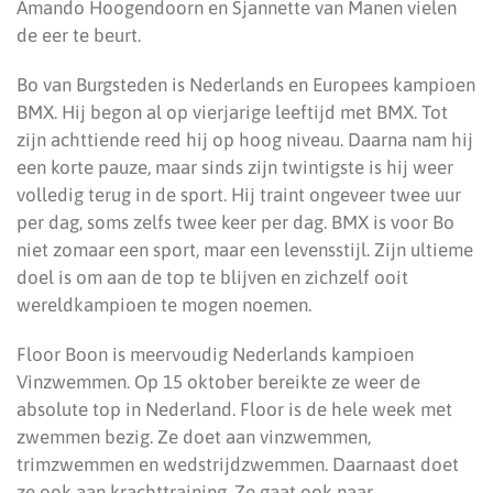
Amando Hoogendoorn en Sjannette van Manen vielen
de eer te beurt.
Bo van Burgsteden is Nederlands en Europees kampioen
BMX. Hij begon al op vierjarige leeftijd met BMX. Tot
zijn achttiende reed hij op hoog niveau. Daarna nam hij
een korte pauze, maar sinds zijn twintigste is hij weer
volledig terug in de sport. Hij traint ongeveer twee uur
per dag, soms zelfs twee keer per dag. BMX is voor Bo
niet zomaar een sport, maar een levensstijl. Zijn ultieme
doel is om aan de top te blijven en zichzelf ooit
wereldkampioen te mogen noemen.
Floor Boon is meervoudig Nederlands kampioen
Vinzwemmen. Op 15 oktober bereikte ze weer de
absolute top in Nederland. Floor is de hele week met
zwemmen bezig. Ze doet aan vinzwemmen,
trimzwemmen en wedstrijdzwemmen. Daarnaast doet
ze ook aan krachttraining. Ze gaat ook naar