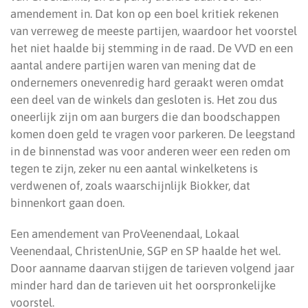
amendement in. Dat kon op een boel kritiek rekenen
van verreweg de meeste partijen, waardoor het voorstel
het niet haalde bij stemming in de raad. De VVD en een
aantal andere partijen waren van mening dat de
ondernemers onevenredig hard geraakt weren omdat
een deel van de winkels dan gesloten is. Het zou dus
oneerlijk zijn om aan burgers die dan boodschappen
komen doen geld te vragen voor parkeren. De leegstand
in de binnenstad was voor anderen weer een reden om
tegen te zijn, zeker nu een aantal winkelketens is
verdwenen of, zoals waarschijnlijk Biokker, dat
binnenkort gaan doen.
Een amendement van ProVeenendaal, Lokaal
Veenendaal, ChristenUnie, SGP en SP haalde het wel.
Door aanname daarvan stijgen de tarieven volgend jaar
minder hard dan de tarieven uit het oorspronkelijke
voorstel.