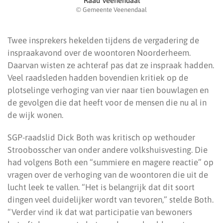
Raad Veenendaal
© Gemeente Veenendaal
Twee insprekers hekelden tijdens de vergadering de
inspraakavond over de woontoren Noorderheem.
Daarvan wisten ze achteraf pas dat ze inspraak hadden.
Veel raadsleden hadden bovendien kritiek op de
plotselinge verhoging van vier naar tien bouwlagen en
de gevolgen die dat heeft voor de mensen die nu al in
de wijk wonen.
SGP-raadslid Dick Both was kritisch op wethouder
Stroobosscher van onder andere volkshuisvesting. Die
had volgens Both een “summiere en magere reactie” op
vragen over de verhoging van de woontoren die uit de
lucht leek te vallen. “Het is belangrijk dat dit soort
dingen veel duidelijker wordt van tevoren,” stelde Both.
“Verder vind ik dat wat participatie van bewoners