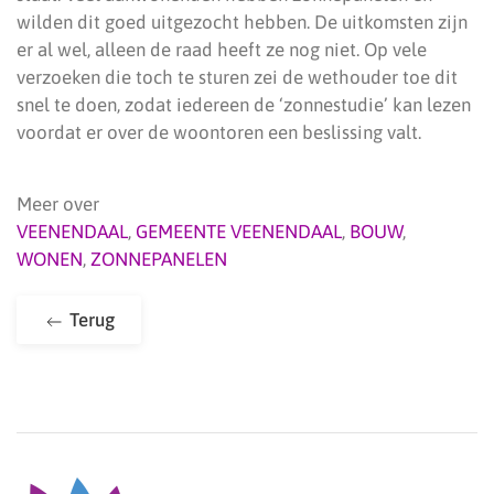
wilden dit goed uitgezocht hebben. De uitkomsten zijn
er al wel, alleen de raad heeft ze nog niet. Op vele
verzoeken die toch te sturen zei de wethouder toe dit
snel te doen, zodat iedereen de ‘zonnestudie’ kan lezen
voordat er over de woontoren een beslissing valt.
Meer over
VEENENDAAL
,
GEMEENTE VEENENDAAL
,
BOUW
,
WONEN
,
ZONNEPANELEN
Terug