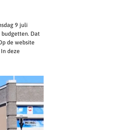
sdag 9 juli
 budgetten. Dat
 Op de website
 In deze