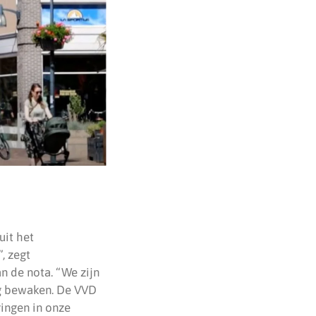
uit het
, zegt
n de nota. “We zijn
ng bewaken. De VVD
ringen in onze