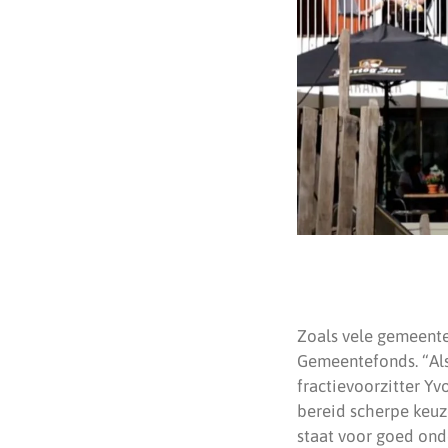
Zoals vele gemeente
Gemeentefonds. “Als
fractievoorzitter Y
bereid scherpe keuz
staat voor goed ond