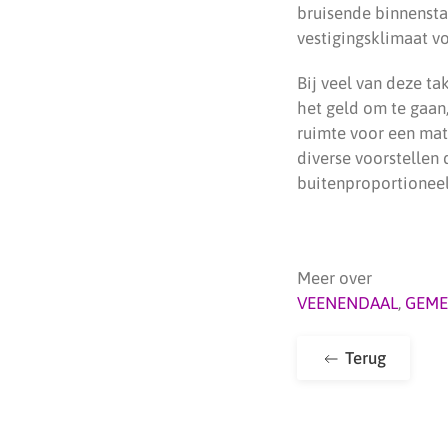
bruisende binnensta
vestigingsklimaat v
Bij veel van deze ta
het geld om te gaan
ruimte voor een mat
diverse voorstellen
buitenproportioneel
Meer over
VEENENDAAL
,
GEME
Terug