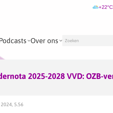
+22°C
Podcasts
Over ons
dernota 2025-2028 VVD: OZB-ve
 2024, 5.56