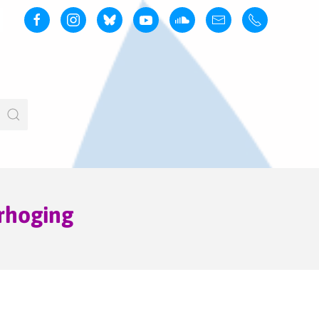
rhoging