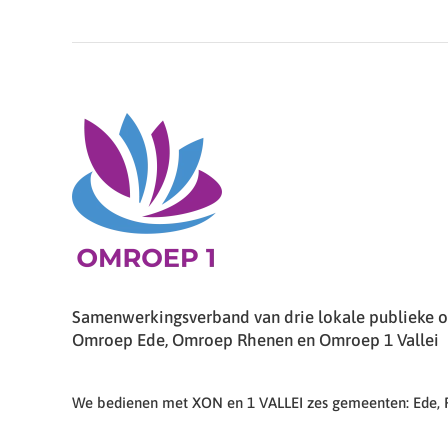
Samenwerkingsverband van drie lokale publieke om
Omroep Ede, Omroep Rhenen en Omroep 1 Vallei
We bedienen met XON en 1 VALLEI zes gemeenten: Ede,