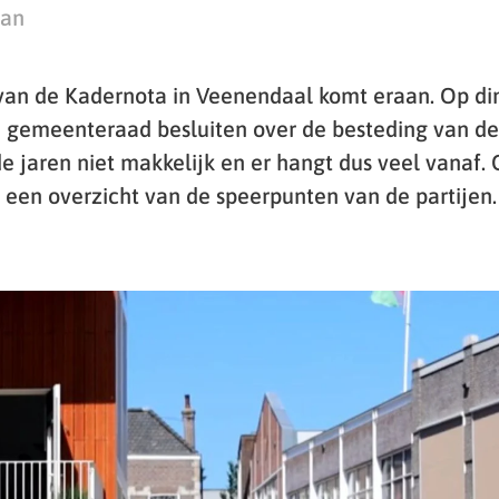
man
an de Kadernota in Veenendaal komt eraan. Op din
gemeenteraad besluiten over de besteding van de
 jaren niet makkelijk en er hangt dus veel vanaf.
en overzicht van de speerpunten van de partijen.