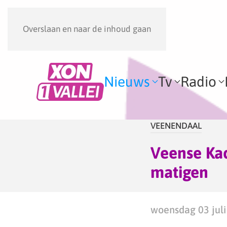
Overslaan en naar de inhoud gaan
Nieuws
Tv
Radio
VEENENDAAL
Veense Ka
matigen
woensdag 03 juli