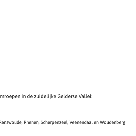
roepen in de zuidelijke Gelderse Vallei:
 Renswoude, Rhenen, Scherpenzeel, Veenendaal en Woudenberg