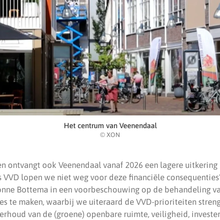
Het centrum van Veenendaal
© XON
n ontvangt ook Veenendaal vanaf 2026 een lagere uitkering 
 VVD lopen we niet weg voor deze financiële consequenties”
vonne Bottema in een voorbeschouwing op de behandeling va
es te maken, waarbij we uiteraard de VVD-prioriteiten stre
erhoud van de (groene) openbare ruimte, veiligheid, investe