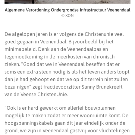
Algemene Verordening Ondergrondse Infrastructuur Veenendaal
© XON
De afgelopen jaren is er volgens de Christenunie veel
goed gegaan in Veenendaal. Bijvoorbeeld bij het
minimabeleid. Denk aan de Veenendaalpas en
tegemoetkoming in de meerkosten van chronisch
zieken. “Goed dat we in Veenendaal beseffen dat er
soms een extra steun nodig is als het leven anders loopt
dan je had gehoopt en dat we op dit terrein niet zullen
bezuinigen” zegt fractievoorzitter Sanny Brunekreeft
van de Veense ChristenUnie.
“Ook is er hard gewerkt om allerlei bouwplannen
mogelijk te maken zodat er meer woonruimte komt. De
hoogspanningskabels gaan dit jaar eindelijk onder de
grond, we zijn in Veenendaal gastvrij voor vluchtelingen