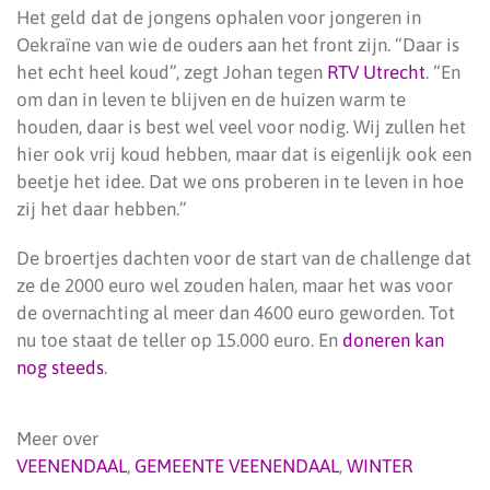
Het geld dat de jongens ophalen voor jongeren in
Oekraïne van wie de ouders aan het front zijn. “Daar is
het echt heel koud”, zegt Johan tegen
RTV Utrecht
. “En
om dan in leven te blijven en de huizen warm te
houden, daar is best wel veel voor nodig. Wij zullen het
hier ook vrij koud hebben, maar dat is eigenlijk ook een
beetje het idee. Dat we ons proberen in te leven in hoe
zij het daar hebben.”
De broertjes dachten voor de start van de challenge dat
ze de 2000 euro wel zouden halen, maar het was voor
de overnachting al meer dan 4600 euro geworden. Tot
nu toe staat de teller op 15.000 euro. En
doneren kan
nog steeds
.
Meer over
VEENENDAAL
,
GEMEENTE VEENENDAAL
,
WINTER