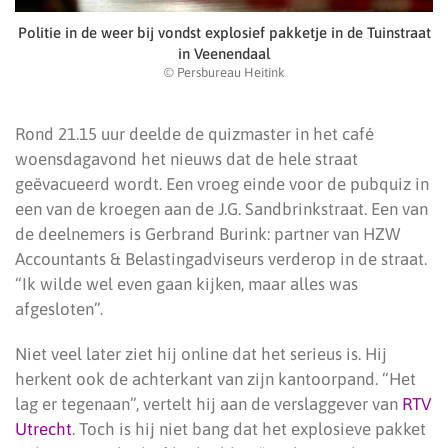
Politie in de weer bij vondst explosief pakketje in de Tuinstraat
in Veenendaal
© Persbureau Heitink
Rond 21.15 uur deelde de quizmaster in het café
woensdagavond het nieuws dat de hele straat
geëvacueerd wordt. Een vroeg einde voor de pubquiz in
een van de kroegen aan de J.G. Sandbrinkstraat. Een van
de deelnemers is Gerbrand Burink: partner van HZW
Accountants & Belastingadviseurs verderop in de straat.
“Ik wilde wel even gaan kijken, maar alles was
afgesloten”.
Niet veel later ziet hij online dat het serieus is. Hij
herkent ook de achterkant van zijn kantoorpand. “Het
lag er tegenaan”, vertelt hij aan de verslaggever van
RTV
Utrecht
. Toch is hij niet bang dat het explosieve pakket