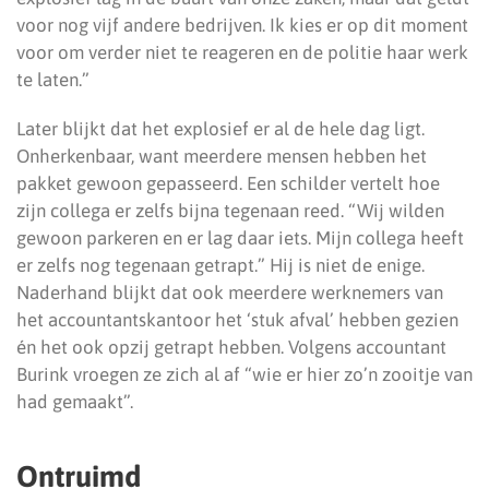
voor nog vijf andere bedrijven. Ik kies er op dit moment
voor om verder niet te reageren en de politie haar werk
te laten.”
Later blijkt dat het explosief er al de hele dag ligt.
Onherkenbaar, want meerdere mensen hebben het
pakket gewoon gepasseerd. Een schilder vertelt hoe
zijn collega er zelfs bijna tegenaan reed. “Wij wilden
gewoon parkeren en er lag daar iets. Mijn collega heeft
er zelfs nog tegenaan getrapt.” Hij is niet de enige.
Naderhand blijkt dat ook meerdere werknemers van
het accountantskantoor het ‘stuk afval’ hebben gezien
én het ook opzij getrapt hebben. Volgens accountant
Burink vroegen ze zich al af “wie er hier zo’n zooitje van
had gemaakt”.
Ontruimd