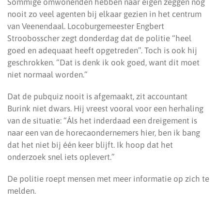
Sommige omwonenden hebben naar eigen zeggen nog
nooit zo veel agenten bij elkaar gezien in het centrum
van Veenendaal. Locoburgemeester Engbert
Stroobosscher zegt donderdag dat de politie “heel
goed en adequaat heeft opgetreden”. Toch is ook hij
geschrokken. “Dat is denk ik ook goed, want dit moet
niet normaal worden.”
Dat de pubquiz nooit is afgemaakt, zit accountant
Burink niet dwars. Hij vreest vooral voor een herhaling
van de situatie: “Áls het inderdaad een dreigement is
naar een van de horecaondernemers hier, ben ik bang
dat het niet bij één keer blijft. Ik hoop dat het
onderzoek snel iets oplevert.”
De politie roept mensen met meer informatie op zich te
melden.