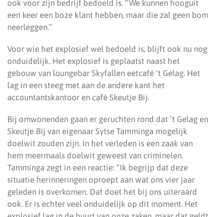
ook voor zijn bedrijf bedoeld is. “We kunnen hooguit
een keer een boze klant hebben, maar die zal geen bom
neerleggen.”
Voor wie het explosief wel bedoeld is, blijft ook nu nog
onduidelijk. Het explosief is geplaatst naast het
gebouw van loungebar Skyfallen eetcafé ’t Gelag. Het
lag in een steeg met aan de andere kant het
accountantskantoor en café Skeutje Bij.
Bij omwonenden gaan er geruchten rond dat ’t Gelag en
Skeutje Bij van eigenaar Sytse Tamminga mogelijk
doelwit zouden zijn. In het verleden is een zaak van
hem meermaals doelwit geweest van criminelen.
Tamminga zegt in een reactie: “Ik begrijp dat deze
situatie herinneringen oproept aan wat ons vier jaar
geleden is overkomen. Dat doet het bij ons uiteraard
ook. Er is echter veel onduidelijk op dit moment. Het
explosief lag in de buurt van onze zaken, maar dat geldt