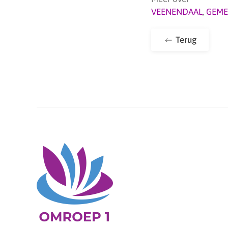
VEENENDAAL
,
GEME
Terug