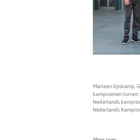
Marleen Epskamp, Gi
kampioenen turnen z
Nederlands kampioen
Nederlands Kampioe
Meer over