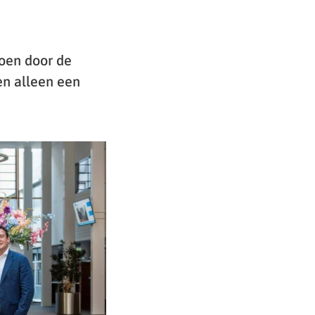
oen door de
en alleen een