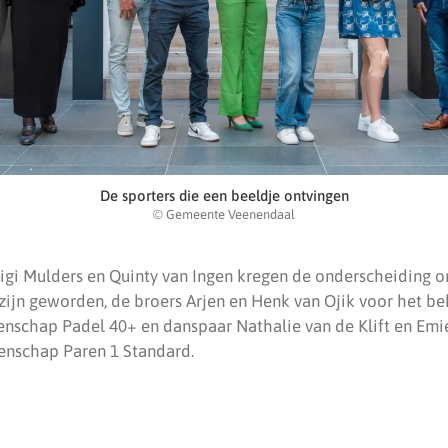
De sporters die een beeldje ontvingen
© Gemeente Veenendaal
gi Mulders en Quinty van Ingen kregen de onderscheiding o
ijn geworden, de broers Arjen en Henk van Ojik voor het be
schap Padel 40+ en danspaar Nathalie van de Klift en Emie
nschap Paren 1 Standard.