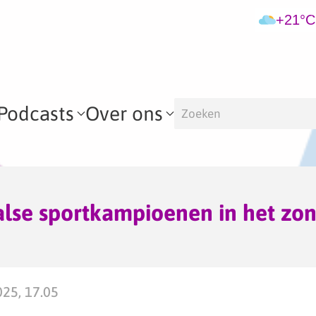
+21°C
Podcasts
Over ons
lse sportkampioenen in het zon
025, 17.05