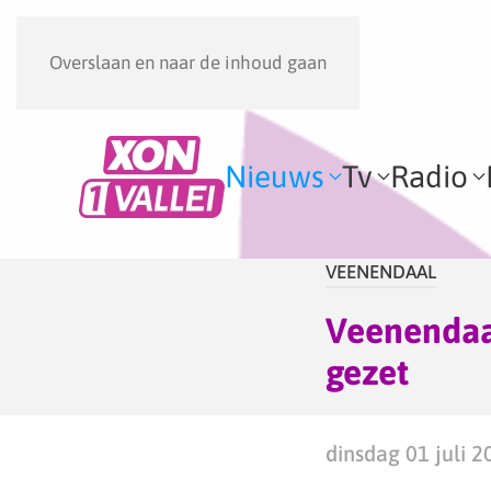
Overslaan en naar de inhoud gaan
Nieuws
Tv
Radio
VEENENDAAL
Veenendaa
gezet
dinsdag 01 juli 2