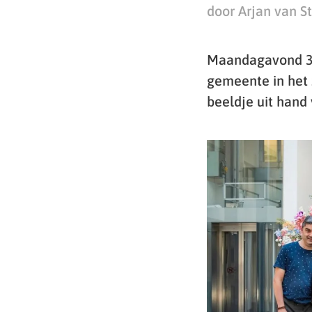
door Arjan van S
Maandagavond 30
gemeente in het 
beeldje uit hand