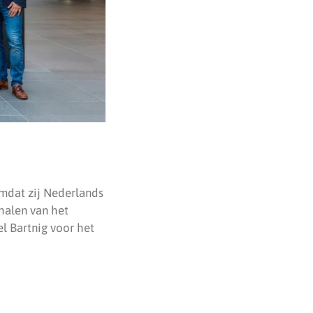
mdat zij Nederlands
halen van het
l Bartnig voor het