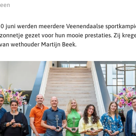
teen
 juni werden meerdere Veenendaalse sportkampi
zonnetje gezet voor hun mooie prestaties. Zij kreg
 van wethouder Martijn Beek.