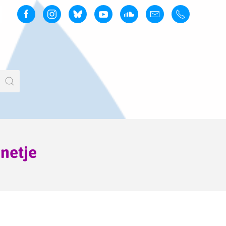
netje