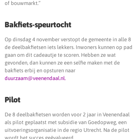
of bouwmarkt.”
Bakfiets-speurtocht
Op dinsdag 4 november verstopt de gemeente in alle 8
de deelbakfietsen iets lekkers. Inwoners kunnen op pad
gaan om dit cadeautje te scoren. Hebben ze wat
gevonden, dan kunnen ze een selfie maken met de
bakfiets erbij en opsturen naar
duurzaam@veenendaal.nl.
Pilot
De 8 deelbakfietsen worden voor 2 jaar in Veenendaal
als pilot geplaatst met subsidie van Goedopweg, een
uitvoeringsorganisatie in de regio Utrecht. Na de pilot
wordt het succes geëvalueerd.