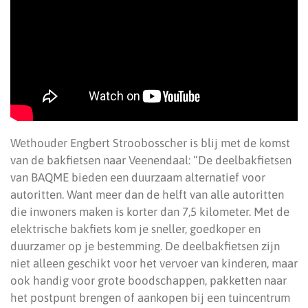
Wethouder Engbert Stroobosscher is blij met de komst
van de bakfietsen naar Veenendaal: “De deelbakfietsen
van BAQME bieden een duurzaam alternatief voor
autoritten. Want meer dan de helft van alle autoritten
die inwoners maken is korter dan 7,5 kilometer. Met de
elektrische bakfiets kom je sneller, goedkoper en
duurzamer op je bestemming. De deelbakfietsen zijn
niet alleen geschikt voor het vervoer van kinderen, maar
ook handig voor grote boodschappen, pakketten naar
het postpunt brengen of aankopen bij een tuincentrum