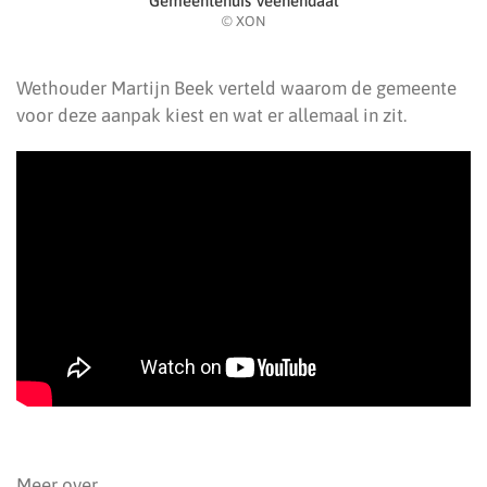
Gemeentehuis Veenendaal
© XON
Wethouder Martijn Beek verteld waarom de gemeente
voor deze aanpak kiest en wat er allemaal in zit.
Meer over