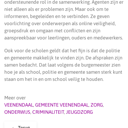
ondersteunende rol in de samenwerking. Agenten zijn er
niet alleen als er problemen zijn. Maar ook om te
informeren, begeleiden en te verbinden. Ze geven
voorlichting over onderwerpen als online veiligheid,
groepsdruk en omgaan met conflicten en zijn
aanspreekbaar voor leerlingen, ouders en medewerkers.
Ook voor de scholen geldt dat het fijn is dat de politie
en gemeente makkelijk te vinden zijn. De afspraken zijn
samen bedacht. Dat laat volgens de burgemeester zien
hoe je als school, politie en gemeente samen sterk kunt
staan om het in en om school veilig te houden.
Meer over
VEENENDAAL
,
GEMEENTE VEENENDAAL
,
ZORG
,
ONDERWIJS
,
CRIMINALITEIT
,
JEUGDZORG
Terug