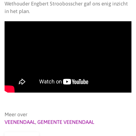
Wethouder Engbert Stroobosscher gaf ons enig inzicht
in het plan.
Meer over
VEENENDAAL
,
GEMEENTE VEENENDAAL