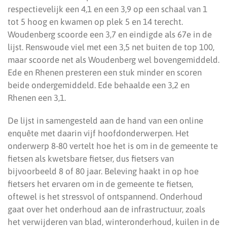
respectievelijk een 4,1 en een 3,9 op een schaal van 1
tot 5 hoog en kwamen op plek 5 en 14 terecht.
Woudenberg scoorde een 3,7 en eindigde als 67e in de
lijst. Renswoude viel met een 3,5 net buiten de top 100,
maar scoorde net als Woudenberg wel bovengemiddeld.
Ede en Rhenen presteren een stuk minder en scoren
beide ondergemiddeld. Ede behaalde een 3,2 en
Rhenen een 3,1.
De lijst in samengesteld aan de hand van een online
enquête met daarin vijf hoofdonderwerpen. Het
onderwerp 8-80 vertelt hoe het is om in de gemeente te
fietsen als kwetsbare fietser, dus fietsers van
bijvoorbeeld 8 of 80 jaar. Beleving haakt in op hoe
fietsers het ervaren om in de gemeente te fietsen,
oftewel is het stressvol of ontspannend. Onderhoud
gaat over het onderhoud aan de infrastructuur, zoals
het verwijderen van blad, winteronderhoud, kuilen in de