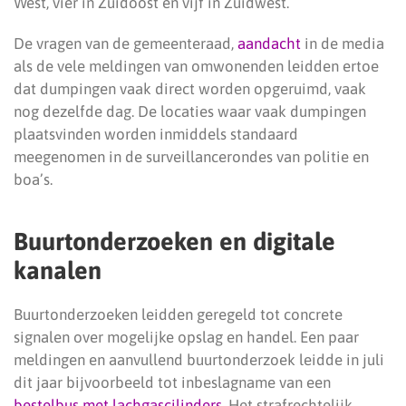
West, vier in Zuidoost en vijf in Zuidwest.
De vragen van de gemeenteraad,
aandacht
in de media
als de vele meldingen van omwonenden leidden ertoe
dat dumpingen vaak direct worden opgeruimd, vaak
nog dezelfde dag. De locaties waar vaak dumpingen
plaatsvinden worden inmiddels standaard
meegenomen in de surveillancerondes van politie en
boa’s.
Buurtonderzoeken en digitale
kanalen
Buurtonderzoeken leidden geregeld tot concrete
signalen over mogelijke opslag en handel. Een paar
meldingen en aanvullend buurtonderzoek leidde in juli
dit jaar bijvoorbeeld tot inbeslagname van een
bestelbus met lachgascilinders
. Het strafrechtelijk