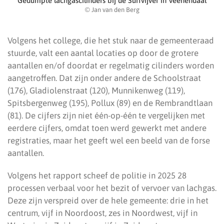
Gedumpte lachgascilinders bij de Surfvijver in Veenendaal
© Jan van den Berg
Volgens het college, die het stuk naar de gemeenteraad
stuurde, valt een aantal locaties op door de grotere
aantallen en/of doordat er regelmatig cilinders worden
aangetroffen. Dat zijn onder andere de Schoolstraat
(176), Gladiolenstraat (120), Munnikenweg (119),
Spitsbergenweg (195), Pollux (89) en de Rembrandtlaan
(81). De cijfers zijn niet één-op-één te vergelijken met
eerdere cijfers, omdat toen werd gewerkt met andere
registraties, maar het geeft wel een beeld van de forse
aantallen.
Volgens het rapport scheef de politie in 2025 28
processen verbaal voor het bezit of vervoer van lachgas.
Deze zijn verspreid over de hele gemeente: drie in het
centrum, vijf in Noordoost, zes in Noordwest, vijf in