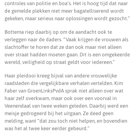
controles van politie en boa’s. Het is hoog tijd dat naar
de gemelde plekken niet meer bagatelliserend wordt
gekeken, maar serieus naar oplossingen wordt gezocht.”
Bottema riep daarbij op om de aandacht ook te
verleggen naar de daders. “Vaak krijgen de vrouwen als
slachtoffer te horen dat ze dan ook maar niet alleen
over straat hadden moeten gaan. Dit is een omgekeerde
wereld, veiligheid op straat geldt voor iedereen.”
Haar pleidooi kreeg bijval van andere vrouwelijke
raadsleden die vergelijkbare verhalen vertelden. Kim
Faber van GroenLinksPvdA sprak niet alleen over wat
haar zelf overkwam, maar ook over een voorval in
Veenendaal van twee weken geleden. Daarbij werd een
meisje gedrogeerd bij het uitgaan. Ze deed geen
melding, want “dat zou toch niet helpen, en bovendien
was het al twee keer eerder gebeurd.”