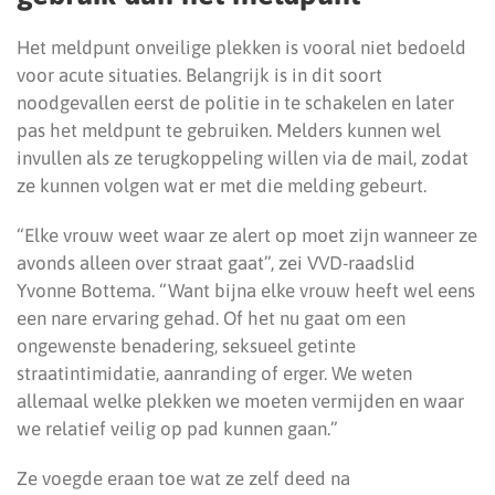
Het meldpunt onveilige plekken is vooral niet bedoeld
voor acute situaties. Belangrijk is in dit soort
noodgevallen eerst de politie in te schakelen en later
pas het meldpunt te gebruiken. Melders kunnen wel
invullen als ze terugkoppeling willen via de mail, zodat
ze kunnen volgen wat er met die melding gebeurt.
“Elke vrouw weet waar ze alert op moet zijn wanneer ze
avonds alleen over straat gaat”, zei VVD-raadslid
Yvonne Bottema. “Want bijna elke vrouw heeft wel eens
een nare ervaring gehad. Of het nu gaat om een
ongewenste benadering, seksueel getinte
straatintimidatie, aanranding of erger. We weten
allemaal welke plekken we moeten vermijden en waar
we relatief veilig op pad kunnen gaan.”
Ze voegde eraan toe wat ze zelf deed na