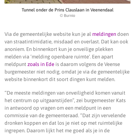
Tunnel onder de Prins Clauslaan in Veenendaal
© Burnio
Via de gemeentelijke website kun je al
meldingen
doen
van straatintimidatie, misdaad en overlast. Dat kan ook
anoniem. En binnenkort kun je onveilige plekken
melden via ‘melding openbare ruimte’. Een apart
meldpunt
zoals in Ede
is daarom volgens de Veense
burgemeester niet nodig, omdat je via de gemeentelijke
website binnenkort dit soort dingen kunt melden.
“De meeste meldingen van onveiligheid komen vanuit
het centrum op uitgaanstijden”, zei burgemeester Kats
in antwoord op vragen om een meldpunt in een
commissie van de gemeenteraad. “Dat zijn vervelende
dronken koppen en dat los je niet op met ruimtelijke
ingrepen. Daarom lijkt het me goed als je in de