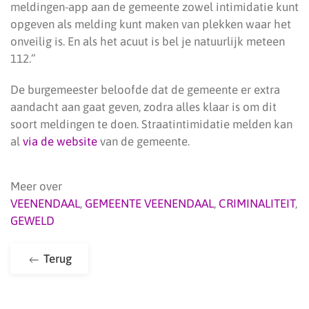
meldingen-app aan de gemeente zowel intimidatie kunt
opgeven als melding kunt maken van plekken waar het
onveilig is. En als het acuut is bel je natuurlijk meteen
112.”
De burgemeester beloofde dat de gemeente er extra
aandacht aan gaat geven, zodra alles klaar is om dit
soort meldingen te doen. Straatintimidatie melden kan
al
via de website
van de gemeente.
Meer over
VEENENDAAL
,
GEMEENTE VEENENDAAL
,
CRIMINALITEIT
,
GEWELD
Terug