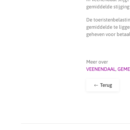
gemiddelde stijging 
De toeristenbelasti
gemiddelde te ligge
geheven voor betaal
Meer over
VEENENDAAL
,
GEME
Terug