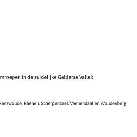
roepen in de zuidelijke Gelderse Vallei:
 Renswoude, Rhenen, Scherpenzeel, Veenendaal en Woudenberg