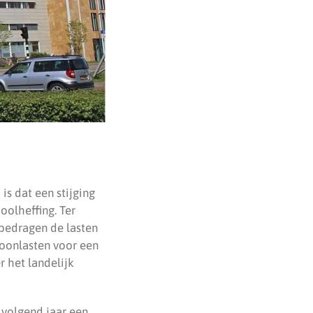
s dat een stijging
oolheffing. Ter
bedragen de lasten
oonlasten voor een
 het landelijk
 volgend jaar een