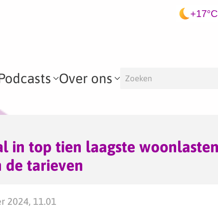
+17°C
Podcasts
Over ons
 in top tien laagste woonlaste
n de tarieven
er 2024, 11.01