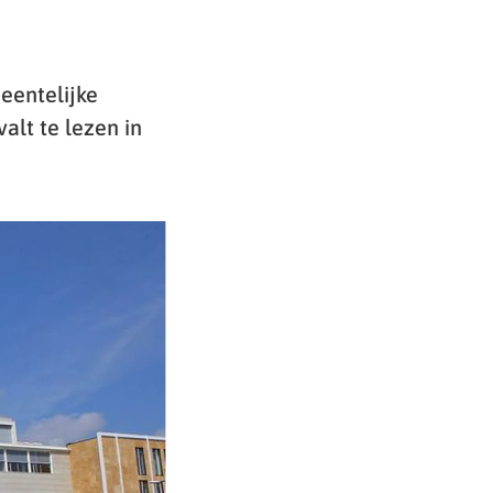
eentelijke
alt te lezen in