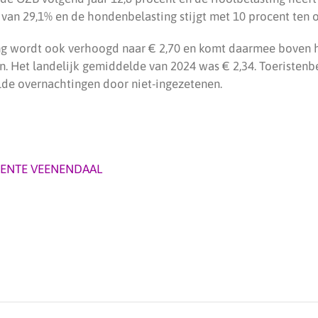
van 29,1% en de hondenbelasting stijgt met 10 procent ten op
ng wordt ook verhoogd naar € 2,70 en komt daarmee boven h
n. Het landelijk gemiddelde van 2024 was € 2,34. Toeristenb
de overnachtingen door niet-ingezetenen.
ENTE VEENENDAAL