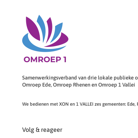
Samenwerkingsverband van drie lokale publieke om
Omroep Ede, Omroep Rhenen en Omroep 1 Vallei
We bedienen met XON en 1 VALLEI zes gemeenten: Ede,
Volg & reageer