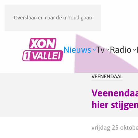
Overslaan en naar de inhoud gaan
Nieuws
Tv
Radio
VEENENDAAL
Veenendaal
hier stijge
vrijdag 25 oktob