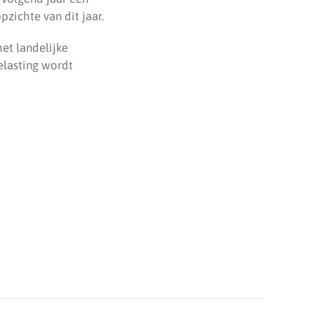
zichte van dit jaar.
et landelijke
elasting wordt