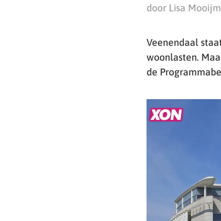
door Lisa Mooij
Veenendaal staat
woonlasten. Maar
de Programmabegr