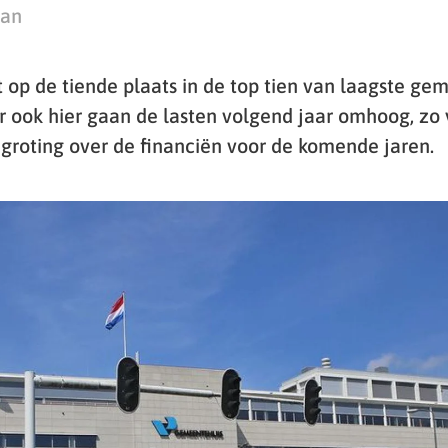
man
 op de tiende plaats in de top tien van laagste gem
 ook hier gaan de lasten volgend jaar omhoog, zo v
oting over de financiën voor de komende jaren.