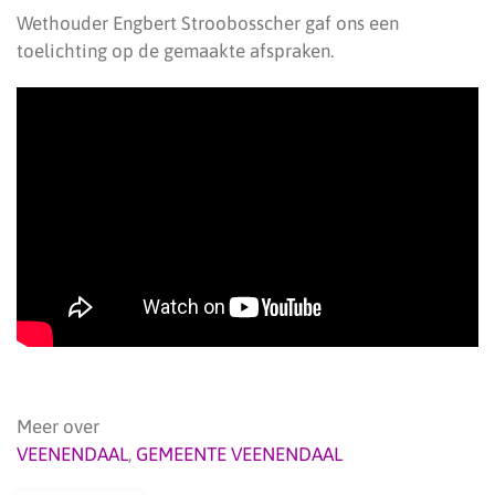
Wethouder Engbert Stroobosscher gaf ons een
toelichting op de gemaakte afspraken.
Meer over
VEENENDAAL
,
GEMEENTE VEENENDAAL