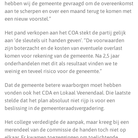
hebben wij de gemeente gevraagd om de overeenkomst
aan te scherpen en over een maand terug te komen met
een nieuw voorstel.”
Het pand verkopen aan het COA stekt de partij gelijk
aan ‘de sleutels uit handen geven’. “De voorwaarden
zijn boterzacht en de kosten van eventuele overlast
komen voor rekening van de gemeente. Na 2,5 jaar
onderhandelen met dit als resultaat vinden we te
weinig en teveel risico voor de geneemte.”
Dat de gemeente betere waarborgen moet hebben
vonden ook het CDA en Lokaal Veenendaal. Die laatste
stelde dat het plan absoluut niet rijp is voor een
beslissing in de gemeenteraadsvergadering.
Het college verdedigde de aanpak, maar kreeg bij een
merendeel van de commissie de handen toch niet op
elkaar. Er kwamen toezeggingen om toelichtende