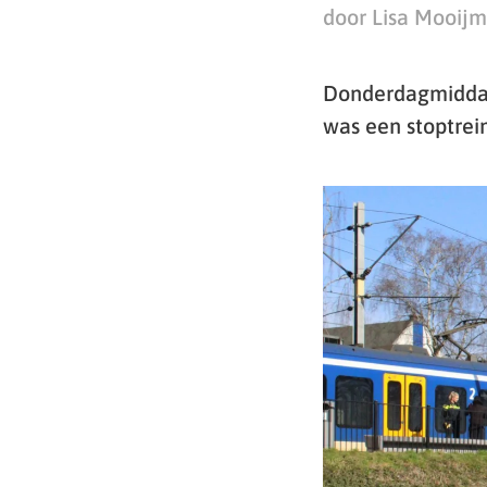
door Lisa Mooij
Donderdagmiddag 
was een stoptrei