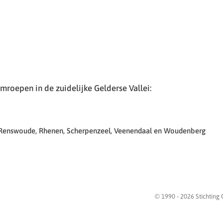
roepen in de zuidelijke Gelderse Vallei:
 Renswoude, Rhenen, Scherpenzeel, Veenendaal en Woudenberg
© 1990 -
2026
Stichting 