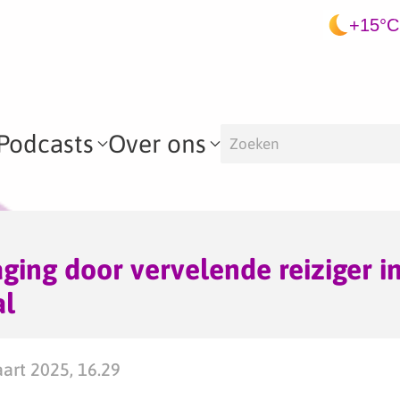
+15°C
Podcasts
Over ons
aging door vervelende reiziger i
al
art 2025, 16.29