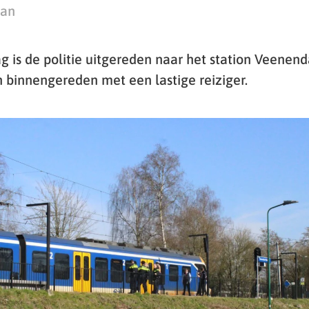
man
is de politie uitgereden naar het station Veenend
n binnengereden met een lastige reiziger.