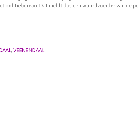
et politiebureau. Dat meldt dus een woordvoerder van de po
DAAL
,
VEENENDAAL