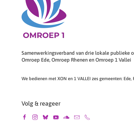
Samenwerkingsverband van drie lokale publieke om
Omroep Ede, Omroep Rhenen en Omroep 1 Vallei
We bedienen met XON en 1 VALLEI zes gemeenten: Ede,
Volg & reageer