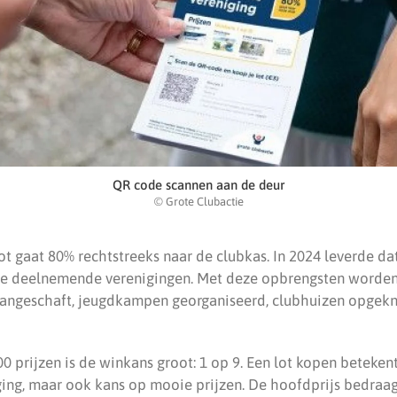
QR code scannen aan de deur
© Grote Clubactie
ot gaat 80% rechtstreeks naar de clubkas. In 2024 leverde d
de deelnemende verenigingen. Met deze opbrengsten worden
angeschaft, jeugdkampen georganiseerd, clubhuizen opgekna
 prijzen is de winkans groot: 1 op 9. Een lot kopen betekent
ging, maar ook kans op mooie prijzen. De hoofdprijs bedraa