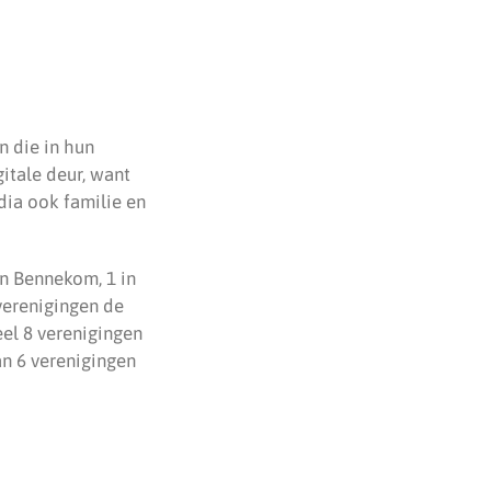
n die in hun
gitale deur, want
dia ook familie en
in Bennekom, 1 in
 verenigingen de
eel 8 verenigingen
n 6 verenigingen