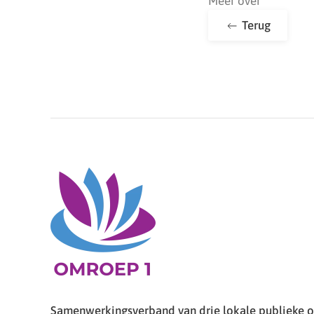
Meer over
Terug
Samenwerkingsverband van drie lokale publieke om