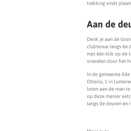
trekking vindt plaa
Aan de deu
Denk je aan de Grot
clubtenue langs de d
met één klik op de 
vrienden door het he
In de gemeente Ede 
Otterlo, 1 in Lunter
loten aan de man te
op deze manier extr
langs de deuren en 