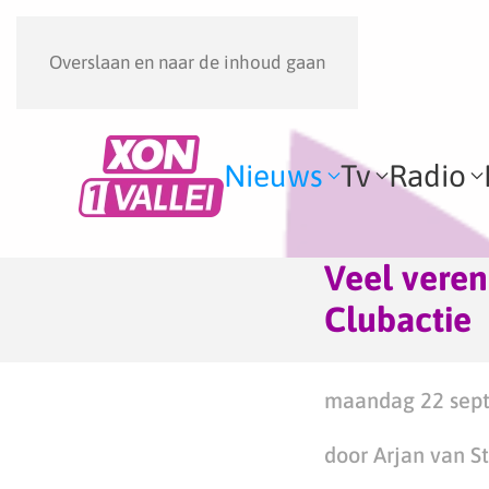
Overslaan en naar de inhoud gaan
Nieuws
Tv
Radio
Veel veren
Clubactie
maandag 22 sept
door Arjan van S