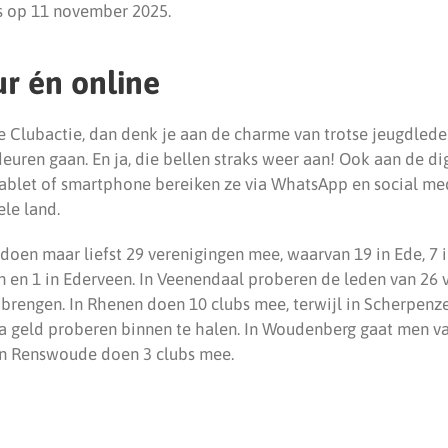
ts op 11 november 2025.
r én online
e Clubactie, dan denk je aan de charme van trotse jeugdlede
euren gaan. En ja, die bellen straks weer aan! Ook aan de di
tablet of smartphone bereiken ze via WhatsApp en social me
le land.
doen maar liefst 29 verenigingen mee, waarvan 19 in Ede, 7 
en en 1 in Ederveen. In Veenendaal proberen de leden van 26
 brengen. In Rhenen doen 10 clubs mee, terwijl in Scherpenz
a geld proberen binnen te halen. In Woudenberg gaat men va
in Renswoude doen 3 clubs mee.