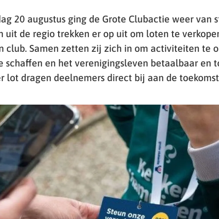
ag 20 augustus ging de Grote Clubactie weer van s
 uit de regio trekken er op uit om loten te verkopen
club. Samen zetten zij zich in om activiteiten te o
e schaffen en het verenigingsleven betaalbaar en t
r lot dragen deelnemers direct bij aan de toekomst