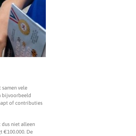
at samen vele
 bijvoorbeeld
pt of contributies
 dus niet alleen
gt €100.000. De