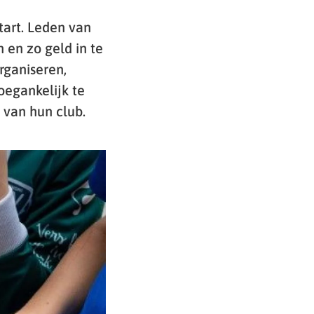
tart. Leden van
 en zo geld in te
rganiseren,
oegankelijk te
 van hun club.