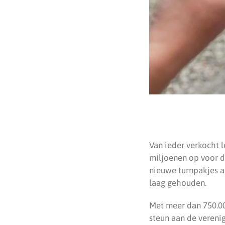
Van ieder verkocht l
miljoenen op voor 
nieuwe turnpakjes a
laag gehouden.
Met meer dan 750.000
steun aan de vereni