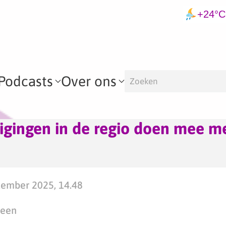
+24°C
Podcasts
Over ons
igingen in de regio doen mee m
ember 2025, 14.48
teen