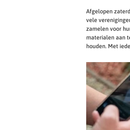
Afgelopen zaterd
vele verenigingen
zamelen voor hun 
materialen aan t
houden. Met iede