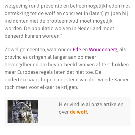
wetgeving rond preventie en beheermogelijkheden met
betrekking tot de wolf en concreet in (laten) grijpen bij
incidenten met de probleemwolf moet mogelijk
worden. De populatie wolven in Nederland moet
beheerd kunnen worden.”
Zowel gemeenten, waaronder
Ede
en
Woudenberg
, als
provincies dringen al langer aan op meer
bevoegdheden om bijvoorbeeld wolven af te schrikken,
maar Europese regels laten dat niet toe. De
ondertekenaars hopen met steun van de Tweede Kamer
toch meer voor elkaar te krijgen.
Hier vind je al onze artikelen
over
de wolf
.