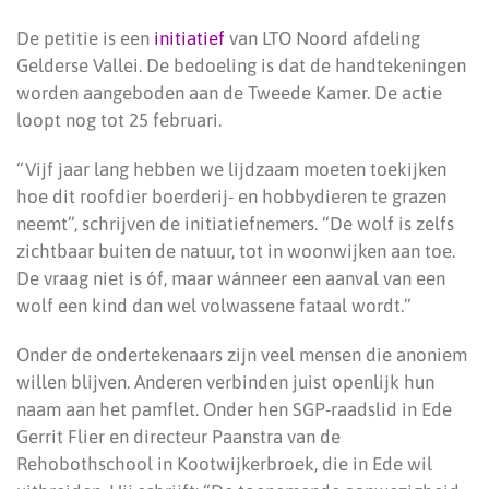
De petitie is een
initiatief
van LTO Noord afdeling
Gelderse Vallei. De bedoeling is dat de handtekeningen
worden aangeboden aan de Tweede Kamer. De actie
loopt nog tot 25 februari.
“Vijf jaar lang hebben we lijdzaam moeten toekijken
hoe dit roofdier boerderij- en hobbydieren te grazen
neemt”, schrijven de initiatiefnemers. “De wolf is zelfs
zichtbaar buiten de natuur, tot in woonwijken aan toe.
De vraag niet is óf, maar wánneer een aanval van een
wolf een kind dan wel volwassene fataal wordt.”
Onder de ondertekenaars zijn veel mensen die anoniem
willen blijven. Anderen verbinden juist openlijk hun
naam aan het pamflet. Onder hen SGP-raadslid in Ede
Gerrit Flier en directeur Paanstra van de
Rehobothschool in Kootwijkerbroek, die in Ede wil