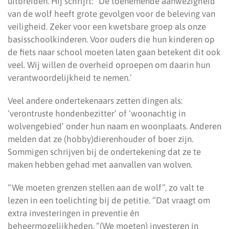
uitbreiden. Hij schrijft: “De toenemende aanwezigheid
van de wolf heeft grote gevolgen voor de beleving van
veiligheid. Zeker voor een kwetsbare groep als onze
basisschoolkinderen. Voor ouders die hun kinderen op
de fiets naar school moeten laten gaan betekent dit ook
veel. Wij willen de overheid oproepen om daarin hun
verantwoordelijkheid te nemen.’
Veel andere ondertekenaars zetten dingen als:
‘verontruste hondenbezitter’ of ‘woonachtig in
wolvengebied’ onder hun naam en woonplaats. Anderen
melden dat ze (hobby)dierenhouder of boer zijn.
Sommigen schrijven bij de ondertekening dat ze te
maken hebben gehad met aanvallen van wolven.
“We moeten grenzen stellen aan de wolf”, zo valt te
lezen in een toelichting bij de petitie. “Dat vraagt om
extra investeringen in preventie én
beheermogelijkheden. “(We moeten) investeren in