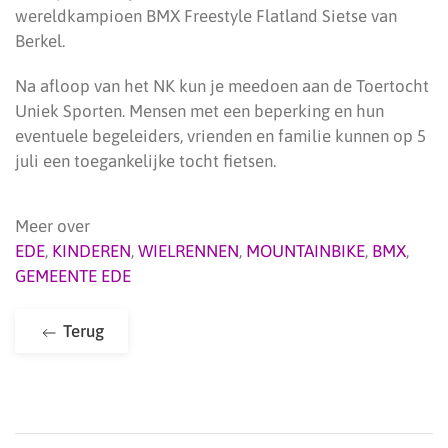
wereldkampioen BMX Freestyle Flatland Sietse van
Berkel.
Na afloop van het NK kun je meedoen aan de Toertocht
Uniek Sporten. Mensen met een beperking en hun
eventuele begeleiders, vrienden en familie kunnen op 5
juli een toegankelijke tocht fietsen.
Meer over
EDE
,
KINDEREN
,
WIELRENNEN
,
MOUNTAINBIKE
,
BMX
,
GEMEENTE EDE
Terug