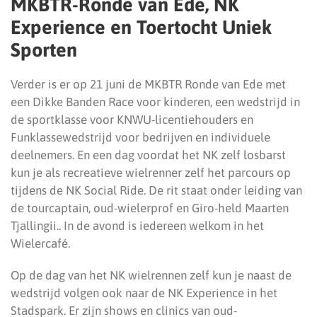
MKBTR-Ronde van Ede, NK
Experience en Toertocht Uniek
Sporten
Verder is er op 21 juni de MKBTR Ronde van Ede met
een Dikke Banden Race voor kinderen, een wedstrijd in
de sportklasse voor KNWU-licentiehouders en
Funklassewedstrijd voor bedrijven en individuele
deelnemers. En een dag voordat het NK zelf losbarst
kun je als recreatieve wielrenner zelf het parcours op
tijdens de NK Social Ride. De rit staat onder leiding van
de tourcaptain, oud-wielerprof en Giro-held Maarten
Tjallingii.. In de avond is iedereen welkom in het
Wielercafé.
Op de dag van het NK wielrennen zelf kun je naast de
wedstrijd volgen ook naar de NK Experience in het
Stadspark. Er zijn shows en clinics van oud-