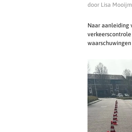
door Lisa Mooij
Naar aanleiding 
verkeerscontrole 
waarschuwingen o