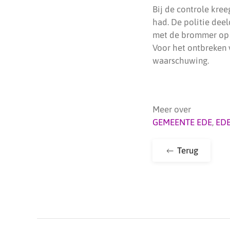
Bij de controle kre
had. De politie deel
met de brommer op e
Voor het ontbreken 
waarschuwing.
Meer over
GEMEENTE EDE
,
ED
Terug