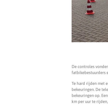
De controles vonden
fatbikebestuurders 
Te hard rijden met e
bekeuringen. De tel
bekeuringen op. Een
km per uur te rijden