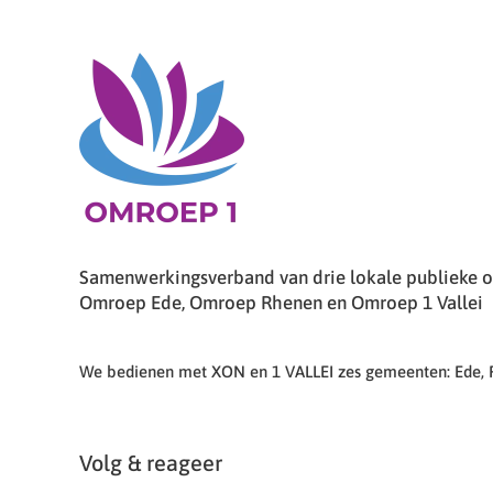
Samenwerkingsverband van drie lokale publieke om
Omroep Ede, Omroep Rhenen en Omroep 1 Vallei
We bedienen met XON en 1 VALLEI zes gemeenten: Ede,
Volg & reageer