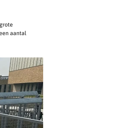
 grote
 een aantal