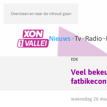
Overslaan en naar de inhoud gaan
Nieuws
Tv
Radio
EDE
Veel bekeu
fatbikecon
woensdag 26 maa