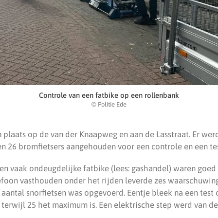
Controle van een fatbike op een rollenbank
© Politie Ede
 plaats op de van der Knaapweg en aan de Lasstraat. Er werd
en 26 bromfietsers aangehouden voor een controle en een tes
en vaak ondeugdelijke fatbike (lees: gashandel) waren goed 
efoon vasthouden onder het rijden leverde zes waarschuwin
 aantal snorfietsen was opgevoerd. Eentje bleek na een test
, terwijl 25 het maximum is. Een elektrische step werd van d