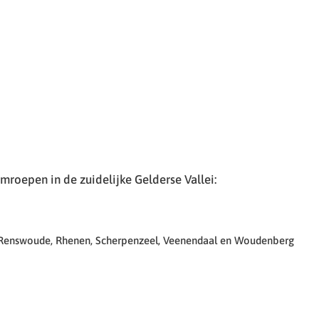
roepen in de zuidelijke Gelderse Vallei:
 Renswoude, Rhenen, Scherpenzeel, Veenendaal en Woudenberg