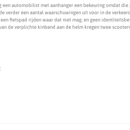
eg een automobilist met aanhanger een bekeuring omdat die 
de verder een aantal waarschuwingen uit voor in de verkeerde
en fietspad rijden waar dat niet mag, en geen identiteitsbew
van de verplichte kinband aan de helm kregen twee scooterr
E