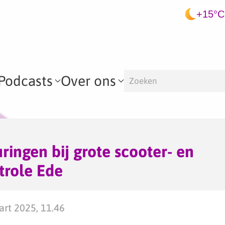
+15°C
Podcasts
Over ons
ringen bij grote scooter- en
trole Ede
rt 2025, 11.46