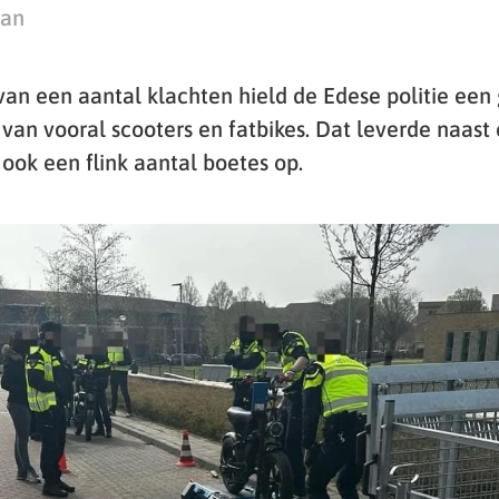
man
van een aantal klachten hield de Edese politie een
van vooral scooters en fatbikes. Dat leverde naast
ok een flink aantal boetes op.