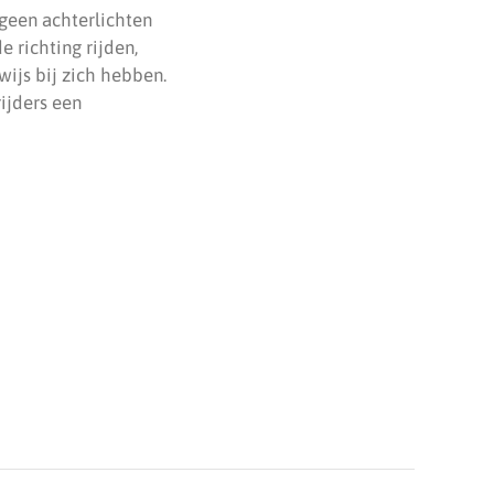
geen achterlichten
 richting rijden,
ijs bij zich hebben.
ijders een