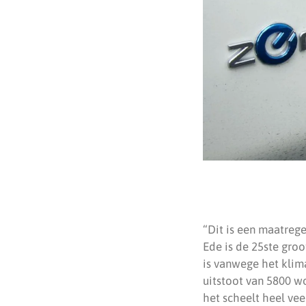
“Dit is een maatreg
Ede is de 25ste groo
is vanwege het klim
uitstoot van 5800 wo
het scheelt heel vee