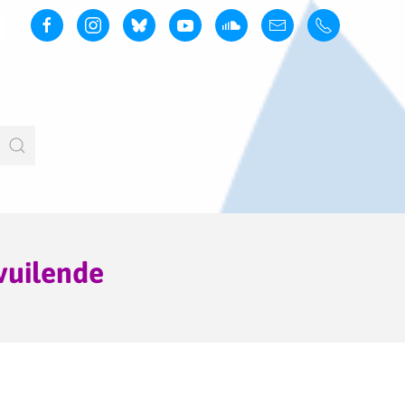
vuilende