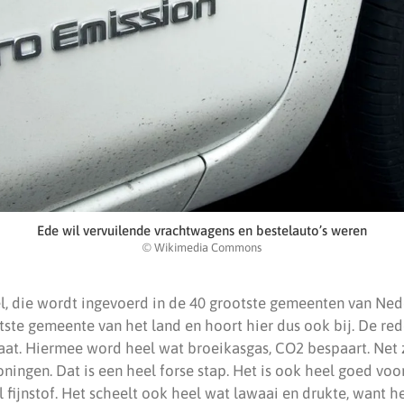
Ede wil vervuilende vrachtwagens en bestelauto’s weren
© Wikimedia Commons
el, die wordt ingevoerd in de 40 grootste gemeenten van Ne
tste gemeente van het land en hoort hier dus ook bij. De red
aat. Hiermee word heel wat broeikasgas, CO2 bespaart. Net 
ningen. Dat is een heel forse stap. Het is ook heel goed voo
l fijnstof. Het scheelt ook heel wat lawaai en drukte, want h