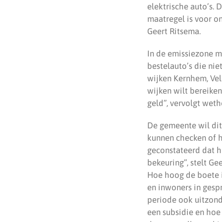
elektrische auto’s. 
maatregel is voor o
Geert Ritsema.
In de emissiezone m
bestelauto’s die nie
wijken Kernhem, Vel
wijken wilt bereiken
geld”, vervolgt wet
De gemeente wil dit
kunnen checken of h
geconstateerd dat h
bekeuring”, stelt Ge
Hoe hoog de boete 
en inwoners in gesp
periode ook uitzond
een subsidie en hoe