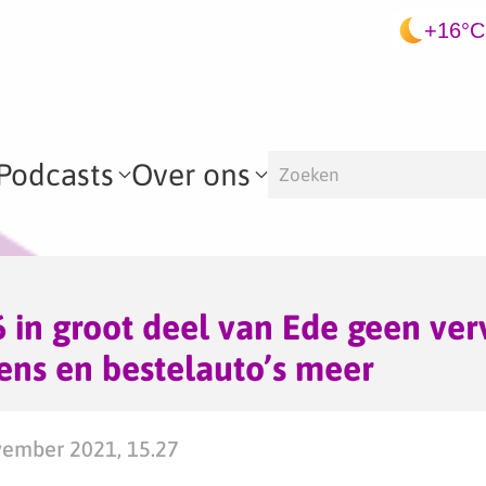
+16°C
Podcasts
Over ons
 in groot deel van Ede geen ver
ns en bestelauto’s meer
ember 2021, 15.27