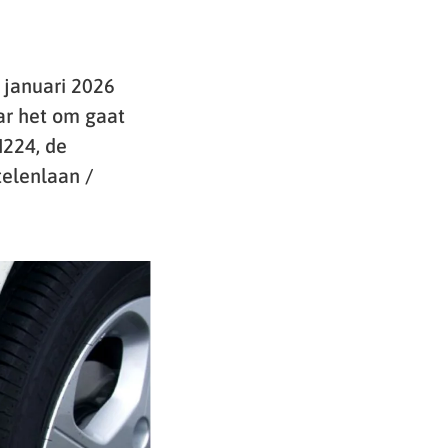
 januari 2026
ar het om gaat
N224, de
telenlaan /