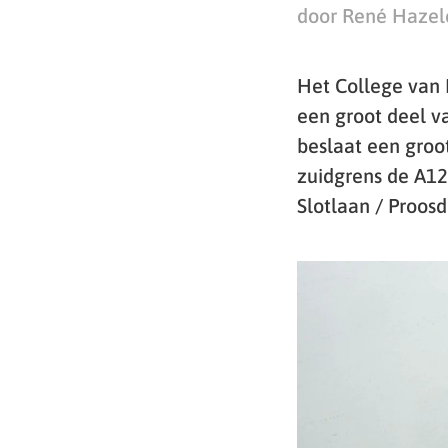
door René Hazel
Het College van 
een groot deel v
beslaat een groo
zuidgrens de A12
Slotlaan / Proos