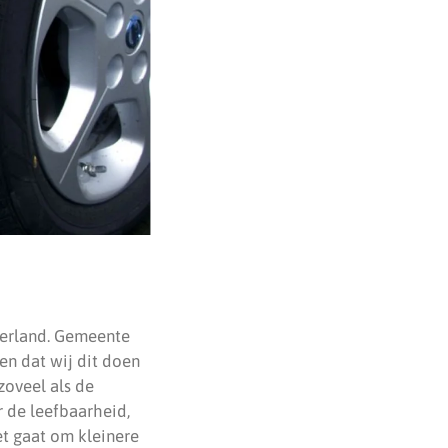
derland. Gemeente
en dat wij dit doen
zoveel als de
r de leefbaarheid,
et gaat om kleinere