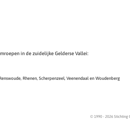
roepen in de zuidelijke Gelderse Vallei:
 Renswoude, Rhenen, Scherpenzeel, Veenendaal en Woudenberg
© 1990 -
2026
Stichting 