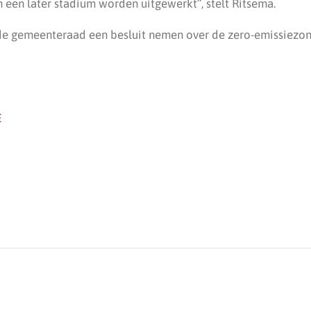
 een later stadium worden uitgewerkt”, stelt Ritsema.
de gemeenteraad een besluit nemen over de zero-emissiezon
E