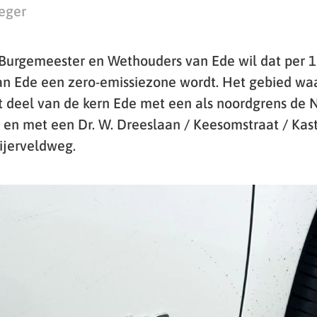
eger
Burgemeester en Wethouders van Ede wil dat per 1
an Ede een zero-emissiezone wordt. Het gebied wa
t deel van de kern Ede met een als noordgrens de 
 en met een Dr. W. Dreeslaan / Keesomstraat / Kas
dijerveldweg.