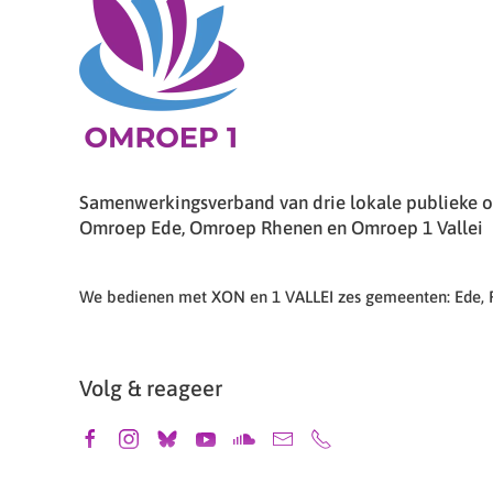
Samenwerkingsverband van drie lokale publieke om
Omroep Ede, Omroep Rhenen en Omroep 1 Vallei
We bedienen met XON en 1 VALLEI zes gemeenten: Ede,
Volg & reageer