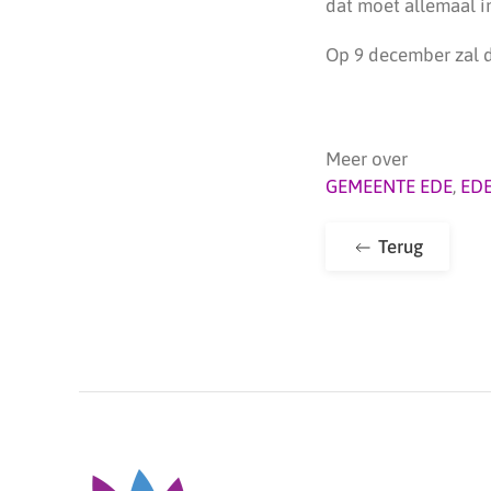
dat moet allemaal in
Op 9 december zal 
Meer over
GEMEENTE EDE
,
ED
Terug