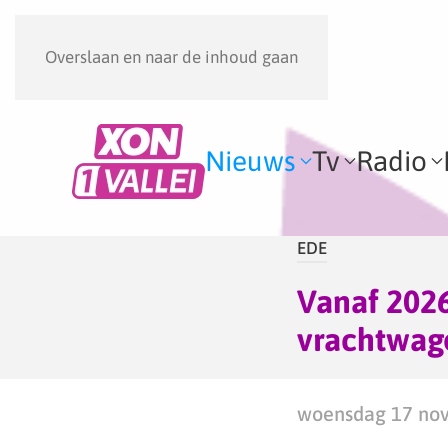
Overslaan en naar de inhoud gaan
Nieuws
Tv
Radio
EDE
Vanaf 2026
vrachtwage
woensdag 17 nov