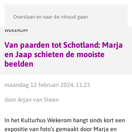
Menu
Overslaan en naar de inhoud gaan
WEKEROM
Van paarden tot Schotland: Marja
en Jaap schieten de mooiste
beelden
maandag 12 februari 2024, 11.23
door Arjan van Steen
In het Kulturhus Wekerom hangt sinds kort een
expositie van foto’s gemaakt door Marja en