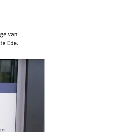
ege van
te Ede.