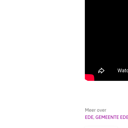
Meer over
EDE
,
GEMEENTE ED