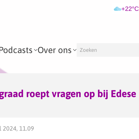
+22°C
Podcasts
Over ons
graad roept vragen op bij Edes
 2024, 11.09