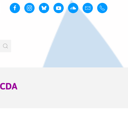
e CDA