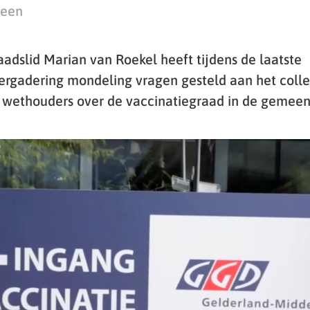
teen
adslid Marian van Roekel heeft tijdens de laatste
rgadering mondeling vragen gesteld aan het coll
wethouders over de vaccinatiegraad in de gemeen