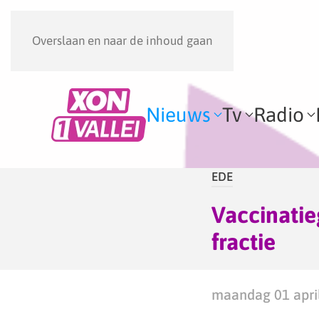
Overslaan en naar de inhoud gaan
Nieuws
Tv
Radio
EDE
Vaccinatie
fractie
maandag 01 april