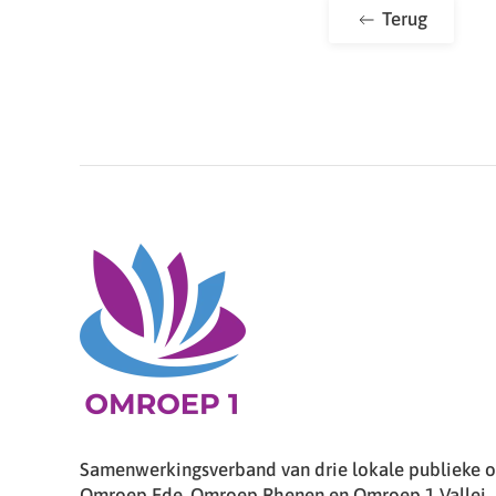
Terug
Samenwerkingsverband van drie lokale publieke om
Omroep Ede, Omroep Rhenen en Omroep 1 Vallei