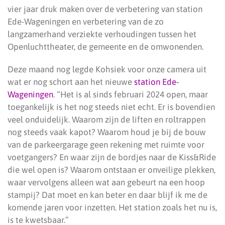
vier jaar druk maken over de verbetering van station
Ede-Wageningen en verbetering van de zo
langzamerhand verziekte verhoudingen tussen het
Openluchttheater, de gemeente en de omwonenden.
Deze maand nog legde Kohsiek voor onze camera uit
wat er nog schort aan het nieuwe
station Ede-
Wageningen
. “Het is al sinds februari 2024 open, maar
toegankelijk is het nog steeds niet echt. Er is bovendien
veel onduidelijk. Waarom zijn de liften en roltrappen
nog steeds vaak kapot? Waarom houd je bij de bouw
van de parkeergarage geen rekening met ruimte voor
voetgangers? En waar zijn de bordjes naar de Kiss&Ride
die wel open is? Waarom ontstaan er onveilige plekken,
waar vervolgens alleen wat aan gebeurt na een hoop
stampij? Dat moet en kan beter en daar blijf ik me de
komende jaren voor inzetten. Het station zoals het nu is,
is te kwetsbaar.”