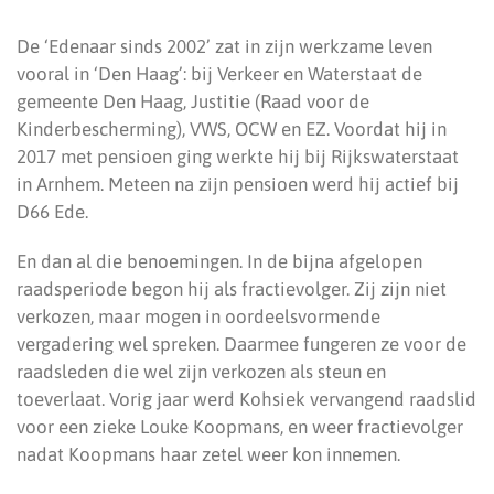
De ‘Edenaar sinds 2002’ zat in zijn werkzame leven
vooral in ‘Den Haag’: bij Verkeer en Waterstaat de
gemeente Den Haag, Justitie (Raad voor de
Kinderbescherming), VWS, OCW en EZ. Voordat hij in
2017 met pensioen ging werkte hij bij Rijkswaterstaat
in Arnhem. Meteen na zijn pensioen werd hij actief bij
D66 Ede.
En dan al die benoemingen. In de bijna afgelopen
raadsperiode begon hij als fractievolger. Zij zijn niet
verkozen, maar mogen in oordeelsvormende
vergadering wel spreken. Daarmee fungeren ze voor de
raadsleden die wel zijn verkozen als steun en
toeverlaat. Vorig jaar werd Kohsiek vervangend raadslid
voor een zieke Louke Koopmans, en weer fractievolger
nadat Koopmans haar zetel weer kon innemen.