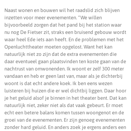
Naast wonen en bouwen wil het raadslid zich blijven
inzetten voor meer evenementen. “We willen
bijvoorbeeld zorgen dat het pand bij het station waar
nu nog De Fietser zit, straks een bruisend gebouw wordt
waar heel Ede iets aan heeft. En de problemen met het
Openluchttheater moeten opgelost. Want het kan
natuurlijk niet zo zijn dat de extra evenementen die
daar eventueel gaan plaatsvinden ten koste gaan van de
nachtrust van omwonenden. Ik woont er zelf 300 meter
vandaan en heb er geen last van, maar als je dichterbij
woont is dat echt andere koek. Ik ben eens wezen
luisteren bij huizen die er wel dichtbij liggen. Daar hoor
je het geluid alsof je binnen in het theater bent. Dat kan
natuurlijk niet, zeker niet als dat vaak gebeurt. Er moet
echt een betere balans komen tussen woongenot en de
groei van de evenementen. Er zijn genoeg evenementen
zonder hard geluid. En anders zoek je ergens anders een