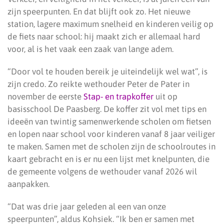
zijn speerpunten. En dat blijft ook zo. Het nieuwe
station, lagere maximum snelheid en kinderen veilig op
de fiets naar school: hij maakt zich er allemaal hard
voor, al is het vaak een zaak van lange adem.
“Door vol te houden bereik je uiteindelijk wel wat”, is
zijn credo. Zo reikte wethouder Peter de Pater in
november de eerste
Stap- en trapkoffer
uit op
basisschool De Paasberg. De koffer zit vol met tips en
ideeën van twintig samenwerkende scholen om fietsen
en lopen naar school voor kinderen vanaf 8 jaar veiliger
te maken. Samen met de scholen zijn de schoolroutes in
kaart gebracht en is er nu een lijst met knelpunten, die
de gemeente volgens de wethouder vanaf 2026 wil
aanpakken.
“Dat was drie jaar geleden al een van onze
speerpunten”, aldus Kohsiek. “Ik ben er samen met