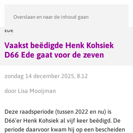
Menu
Overslaan en naar de inhoud gaan
EDE
Vaakst beëdigde Henk Kohsiek
D66 Ede gaat voor de zeven
zondag 14 december 2025, 8.12
door Lisa Mooijman
Deze raadsperiode (tussen 2022 en nu) is
D66’er Henk Kohsiek al vijf keer beëdigd. De
periode daarvoor kwam hij op een bescheiden