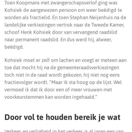
Toen Koopmans met zwangerschapsverlof ging was
Kohsiek de aangewezen persoon om weer beëdigd te
worden als fractielid. En toen Stephan Neijenhuis na de
landelijke verkiezingen vertrok naar de Tweede Kamer,
schoof Henk Kohsiek door van vervangend raadslid
naar permanent raadslid. En dus werd hij, alweer,
beëdigd.
Kohsiek moet er zelf om lachen en voegt er meteen aan
toe dat mocht hij na de gemeenteraadsverkiezingen
toch niet in de raad wordt gekozen, hij niet nog eens
fractievolger wordt. “Maar ik sta hoog op de lijst. Wel
vermoed ik dat ik door een of meer vrouwen met
voorkeurstemmen kan worden ingehaald.”
Door vol te houden bereik je wat
Verkeer, en veiligheid in het verkeer, is al jaren een van