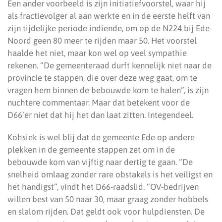
Een ander voorbeeld is zijn initiatiefvoorstel, waar hij
als fractievolger al aan werkte en in de eerste helft van
zijn tijdelijke periode indiende, om op de N224 bij Ede-
Noord geen 80 meer te rijden maar 50. Het voorstel
haalde het niet, maar kon wel op veel sympathie
rekenen. “De gemeenteraad durft kennelijk niet naar de
provincie te stappen, die over deze weg gaat, om te
vragen hem binnen de bebouwde kom te halen”, is zijn
nuchtere commentaar. Maar dat betekent voor de
D66’er niet dat hij het dan laat zitten. Integendeel.
Kohsiek is wel blij dat de gemeente Ede op andere
plekken in de gemeente stappen zet om in de
bebouwde kom van vijftig naar dertig te gaan. “De
snelheid omlaag zonder rare obstakels is het veiligst en
het handigst”, vindt het D66-raadslid. “OV-bedrijven
willen best van 50 naar 30, maar graag zonder hobbels
en slalom rijden. Dat geldt ook voor hulpdiensten. De