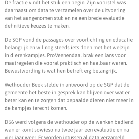
De fractie vindt het stuk een begin. Zijn voorstel was
daarnaast om data te verzamelen over de uitvoering
van het aangenomen stuk en na een brede evaluatie
definitieve keuzes te maken.
De SGP vond de passages over voorlichting en educatie
belangrijk en wil nog steeds iets doen met het welzijn
in dierenkampjes. ProVeenendaal brak een lans voor
maatregelen die vooral praktisch en haalbaar waren.
Bewustwording is wat hen betreft erg belangrijk.
Wethouder Beek stelde in antwoord op de SGP dat de
gemeente het beste in gesprek kan blijven over wat er
beter kan en te zorgen dat bepaalde dieren niet meer in
de kampjes terecht komen.
D66 werd volgens de wethouder op de wenken bediend
wan er komt sowieso na twee jaar een evaluatie en na
vier jaar weer. Er worden intussen al data verzameld.