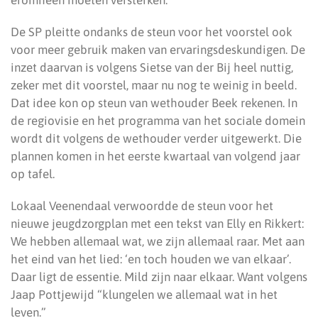
eromheen moeten versterken.”
De SP pleitte ondanks de steun voor het voorstel ook
voor meer gebruik maken van ervaringsdeskundigen. De
inzet daarvan is volgens Sietse van der Bij heel nuttig,
zeker met dit voorstel, maar nu nog te weinig in beeld.
Dat idee kon op steun van wethouder Beek rekenen. In
de regiovisie en het programma van het sociale domein
wordt dit volgens de wethouder verder uitgewerkt. Die
plannen komen in het eerste kwartaal van volgend jaar
op tafel.
Lokaal Veenendaal verwoordde de steun voor het
nieuwe jeugdzorgplan met een tekst van Elly en Rikkert:
We hebben allemaal wat, we zijn allemaal raar. Met aan
het eind van het lied: ‘en toch houden we van elkaar’.
Daar ligt de essentie. Mild zijn naar elkaar. Want volgens
Jaap Pottjewijd “klungelen we allemaal wat in het
leven.”